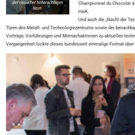
der Besucher höherschlagen
Championnat du Chocolat à 
lässt.
HwK.
Und auch die „Nacht der Te
Türen des Metall- und Technologiezentrums sowie der benachba
Vorträge, Vorführungen und Mitmachaktionen zu aktuellen tech
Vergangenheit lockte dieses bundesweit einmalige Format über 