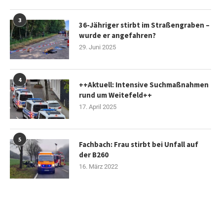
3
36-Jähriger stirbt im Straßengraben –
wurde er angefahren?
29. Juni 2025
4
++Aktuell: Intensive Suchmaßnahmen
rund um Weitefeld++
17. April 2025
5
Fachbach: Frau stirbt bei Unfall auf
der B260
16. März 2022