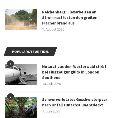
Reichenberg: Flexarbeiten an
Strommast lösten den großen
Flächenbrand aus
1. August 2026
POPULÄRSTE ARTIKEL
1
Notarzt aus dem Westerwald stirbt
bei Flugzeugunglück in London
Southend
14. Juli 2025
2
Schwerverletztes Geschwisterpaar
nach Unfall zunächst unentdeckt
7. Juni 2025