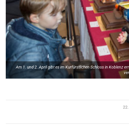
Am 1. und 2. April gibt es im Kurfürstlichen Schloss in Koblenz 
ve
22.