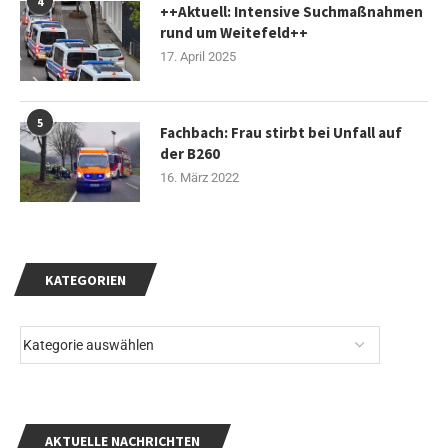
4
++Aktuell: Intensive Suchmaßnahmen
rund um Weitefeld++
17. April 2025
5
Fachbach: Frau stirbt bei Unfall auf
der B260
16. März 2022
KATEGORIEN
AKTUELLE NACHRICHTEN