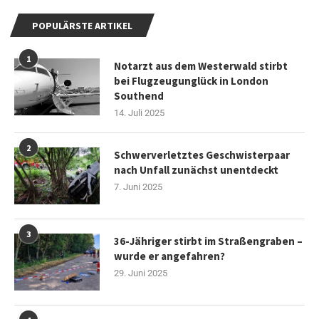
POPULÄRSTE ARTIKEL
1
Notarzt aus dem Westerwald stirbt
bei Flugzeugunglück in London
Southend
14. Juli 2025
2
Schwerverletztes Geschwisterpaar
nach Unfall zunächst unentdeckt
7. Juni 2025
3
36-Jähriger stirbt im Straßengraben –
wurde er angefahren?
29. Juni 2025