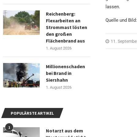
lassen.
Reichenberg:
Flexarbeiten an
Quelle und Bild
Strommast lösten
den großen
Flächenbrand aus
11. Septembe
1. August 2026
Millionenschaden
bei Brand in
Siershahn
1. August 2026
POPULÄRSTE ARTIKEL
1
Notarzt aus dem