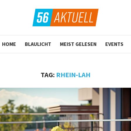
HOME
BLAULICHT
MEIST GELESEN
EVENTS
TAG:
RHEIN-LAH