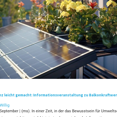
nz leicht gemacht: Informationsveranstaltung zu Balkonkraftwer
 Willig
 September | (ms). In einer Zeit, in der das Bewusstsein für Umwelt