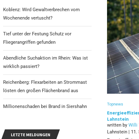
Koblenz: Wird Gewaltverbrechen vom
Wochenende vertuscht?
Tief unter der Festung Schutz vor
Fliegerangriffen gefunden
Abendliche Suchaktion im Rhein: Was ist
wirklich passiert?
Reichenberg: Flexarbeiten an Strommast
lösten den großen Flächenbrand aus
Topnews
Millionenschaden bei Brand in Siershahn
Energieeffizie
Lahnstein
written by
Willi
Lahnstein | 11.
LETZTE MELDUNGEN