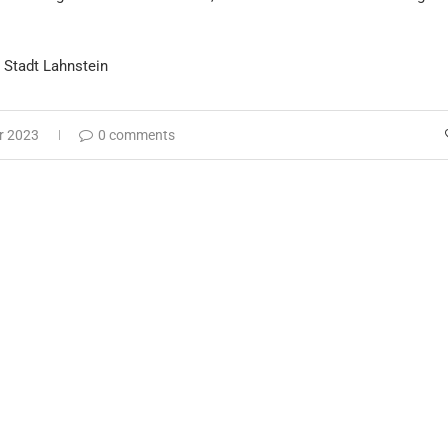
: Stadt Lahnstein
r 2023
0 comments