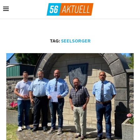
TAG:
SEELSORGER