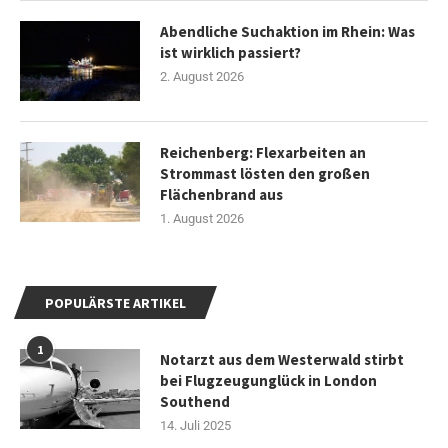
Abendliche Suchaktion im Rhein: Was
ist wirklich passiert?
2. August 2026
Reichenberg: Flexarbeiten an
Strommast lösten den großen
Flächenbrand aus
1. August 2026
POPULÄRSTE ARTIKEL
1
Notarzt aus dem Westerwald stirbt
bei Flugzeugunglück in London
Southend
14. Juli 2025