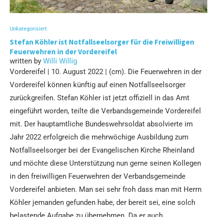
Unkategorisiert
Stefan Köhler ist Notfallseelsorger für die Freiwilligen
Feuerwehren in der Vordereifel
written by
Willi Willig
Vordereifel | 10. August 2022 | (cm). Die Feuerwehren in der
Vordereifel können künftig auf einen Notfallseelsorger
zurückgreifen. Stefan Köhler ist jetzt offiziell in das Amt
eingeführt worden, teilte die Verbandsgemeinde Vordereifel
mit. Der hauptamtliche Bundeswehrsoldat absolvierte im
Jahr 2022 erfolgreich die mehrwöchige Ausbildung zum
Notfallseelsorger bei der Evangelischen Kirche Rheinland
und möchte diese Unterstützung nun gerne seinen Kollegen
in den freiwilligen Feuerwehren der Verbandsgemeinde
Vordereifel anbieten. Man sei sehr froh dass man mit Herrn
Köhler jemanden gefunden habe, der bereit sei, eine solch
belastende Aufgabe zu übernehmen. Da er auch