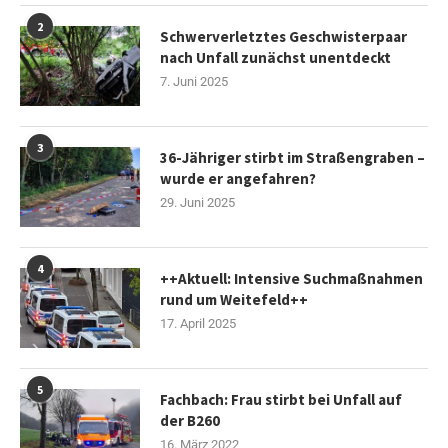
2
Schwerverletztes Geschwisterpaar
nach Unfall zunächst unentdeckt
7. Juni 2025
3
36-Jähriger stirbt im Straßengraben –
wurde er angefahren?
29. Juni 2025
4
++Aktuell: Intensive Suchmaßnahmen
rund um Weitefeld++
17. April 2025
5
Fachbach: Frau stirbt bei Unfall auf
der B260
16. März 2022