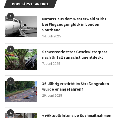
POPULÄRSTE ARTIKEL
1
Notarzt aus dem Westerwald stirbt
bei Flugzeugunglück in London
Southend
14. Juli 2025
2
Schwerverletztes Geschwisterpaar
nach Unfall zunächst unentdeckt
7. Juni 2025
3
36-Jähriger stirbt im Straßengraben –
wurde er angefahren?
29. Juni 2025
4
++Aktuell: Intensive Suchmaßnahmen