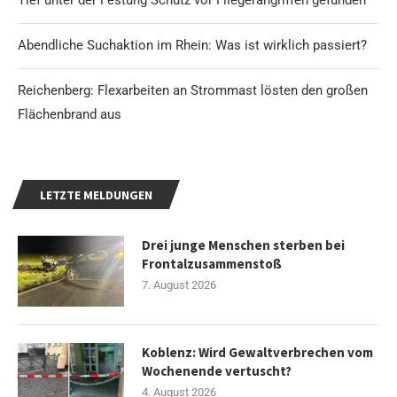
Tief unter der Festung Schutz vor Fliegerangriffen gefunden
Abendliche Suchaktion im Rhein: Was ist wirklich passiert?
Reichenberg: Flexarbeiten an Strommast lösten den großen
Flächenbrand aus
LETZTE MELDUNGEN
Drei junge Menschen sterben bei
Frontalzusammenstoß
7. August 2026
Koblenz: Wird Gewaltverbrechen vom
Wochenende vertuscht?
4. August 2026