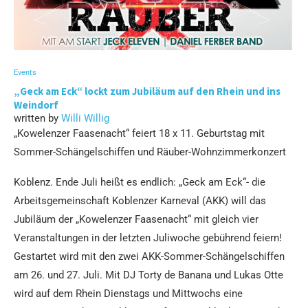
Events
„Geck am Eck“ lockt zum Jubiläum auf den Rhein und ins
Weindorf
written by
Willi Willig
„Kowelenzer Faasenacht“ feiert 18 x 11. Geburtstag mit
Sommer-Schängelschiffen und Räuber-Wohnzimmerkonzert
Koblenz. Ende Juli heißt es endlich: „Geck am Eck“- die
Arbeitsgemeinschaft Koblenzer Karneval (AKK) will das
Jubiläum der „Kowelenzer Faasenacht“ mit gleich vier
Veranstaltungen in der letzten Juliwoche gebührend feiern!
Gestartet wird mit den zwei AKK-Sommer-Schängelschiffen
am 26. und 27. Juli. Mit DJ Torty de Banana und Lukas Otte
wird auf dem Rhein Dienstags und Mittwochs eine