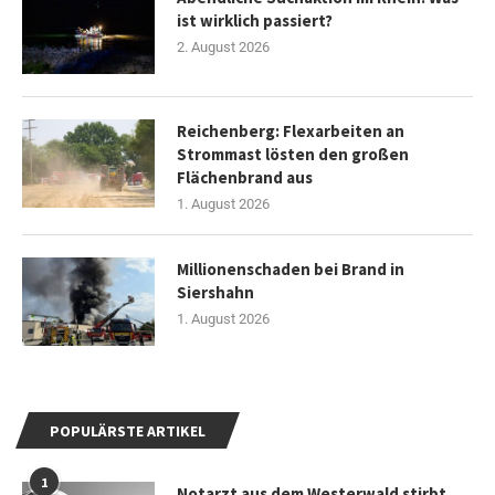
ist wirklich passiert?
2. August 2026
Reichenberg: Flexarbeiten an
Strommast lösten den großen
Flächenbrand aus
1. August 2026
Millionenschaden bei Brand in
Siershahn
1. August 2026
POPULÄRSTE ARTIKEL
1
Notarzt aus dem Westerwald stirbt