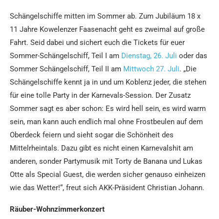
Schängelschiffe mitten im Sommer ab. Zum Jubiläum 18 x
11 Jahre Kowelenzer Faasenacht geht es zweimal auf große
Fahrt. Seid dabei und sichert euch die Tickets für euer
Sommer-Schängelschiff, Teil I am
Dienstag, 26. Juli
oder das
Sommer Schängelschiff, Teil II am
Mittwoch 27. Juli
. „Die
Schängelschiffe kennt ja in und um Koblenz jeder, die stehen
für eine tolle Party in der Karnevals-Session. Der Zusatz
Sommer sagt es aber schon: Es wird hell sein, es wird warm
sein, man kann auch endlich mal ohne Frostbeulen auf dem
Oberdeck feiern und sieht sogar die Schönheit des
Mittelrheintals. Dazu gibt es nicht einen Karnevalshit am
anderen, sonder Partymusik mit Torty de Banana und Lukas
Otte als Special Guest, die werden sicher genauso einheizen
wie das Wetter!“, freut sich AKK-Präsident Christian Johann.
Räuber-Wohnzimmerkonzert