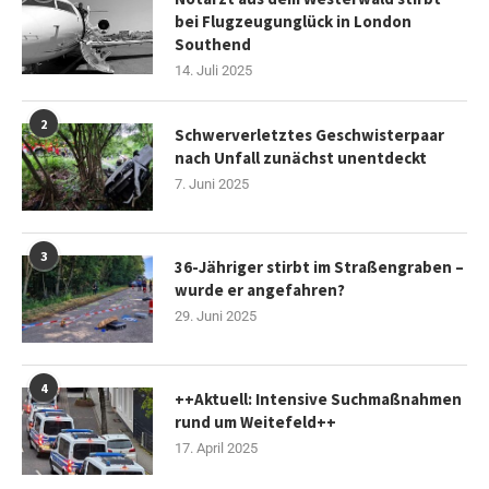
bei Flugzeugunglück in London
Southend
14. Juli 2025
2
Schwerverletztes Geschwisterpaar
nach Unfall zunächst unentdeckt
7. Juni 2025
3
36-Jähriger stirbt im Straßengraben –
wurde er angefahren?
29. Juni 2025
4
++Aktuell: Intensive Suchmaßnahmen
rund um Weitefeld++
17. April 2025