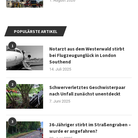
1. August 2026
POPULÄRSTE ARTIKEL
1
Notarzt aus dem Westerwald stirbt
bei Flugzeugunglück in London
Southend
14. Juli 2025
2
Schwerverletztes Geschwisterpaar
nach Unfall zunächst unentdeckt
7. Juni 2025
3
36-Jähriger stirbt im Straßengraben –
wurde er angefahren?