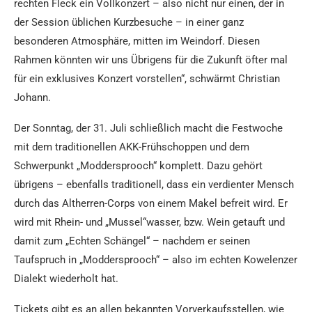
rechten Fleck ein Vollkonzert – also nicht nur einen, der in
der Session üblichen Kurzbesuche – in einer ganz
besonderen Atmosphäre, mitten im Weindorf. Diesen
Rahmen könnten wir uns Übrigens für die Zukunft öfter mal
für ein exklusives Konzert vorstellen“, schwärmt Christian
Johann.
Der Sonntag, der 31. Juli schließlich macht die Festwoche
mit dem traditionellen AKK-Frühschoppen und dem
Schwerpunkt „Moddersprooch“ komplett. Dazu gehört
übrigens – ebenfalls traditionell, dass ein verdienter Mensch
durch das Altherren-Corps von einem Makel befreit wird. Er
wird mit Rhein- und „Mussel“wasser, bzw. Wein getauft und
damit zum „Echten Schängel“ – nachdem er seinen
Taufspruch in „Moddersprooch“ – also im echten Kowelenzer
Dialekt wiederholt hat.
Tickets gibt es an allen bekannten Vorverkaufsstellen, wie