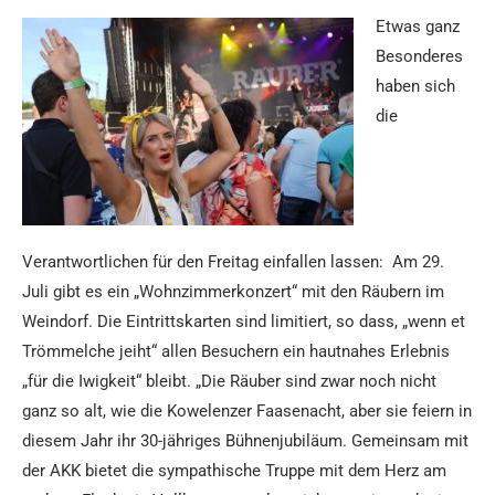
Etwas ganz
Besonderes
haben sich
die
Verantwortlichen für den Freitag einfallen lassen: Am 29.
Juli gibt es ein „Wohnzimmerkonzert“ mit den Räubern im
Weindorf. Die Eintrittskarten sind limitiert, so dass, „wenn et
Trömmelche jeiht“ allen Besuchern ein hautnahes Erlebnis
„für die Iwigkeit“ bleibt. „Die Räuber sind zwar noch nicht
ganz so alt, wie die Kowelenzer Faasenacht, aber sie feiern in
diesem Jahr ihr 30-jähriges Bühnenjubiläum. Gemeinsam mit
der AKK bietet die sympathische Truppe mit dem Herz am