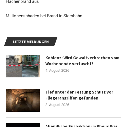
Flächenbrand aus
Millionenschaden bei Brand in Siershahn
LETZTE MELDUNGEN
Koblenz: Wird Gewaltverbrechen vom
Wochenende vertuscht?
4. August 2026
Tief unter der Festung Schutz vor
Fliegerangriffen gefunden
3. August 2026
Abendliche Suchaktion im Rhein: Was