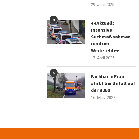
29. Juni 2025
4
++Aktuell:
Intensive
Suchmaßnahmen
rund um
Weitefeld++
17. April 2025
5
Fachbach: Frau
stirbt bei Unfall auf
der B260
16. März 2022