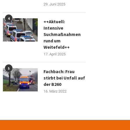
29. Juni 2025
4
++Aktuell:
Intensive
Suchmaßnahmen
rund um
Weitefeld++
17. April 2025
5
Fachbach: Frau
stirbt bei Unfall auf
der B260
16. März 2022