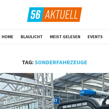
HOME
BLAULICHT
MEIST GELESEN
EVENTS
TAG:
SONDERFAHRZEUGE