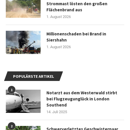
Strommast lösten den großen
Flächenbrand aus
1. August 2026
Millionenschaden bei Brand in
Siershahn
1. August 2026
POPULÄRSTE ARTIKEL
1
Notarzt aus dem Westerwald stirbt
bei Flugzeugunglück in London
Southend
14. Juli 2025
2
Schwerverletztes Geschwisterpaar