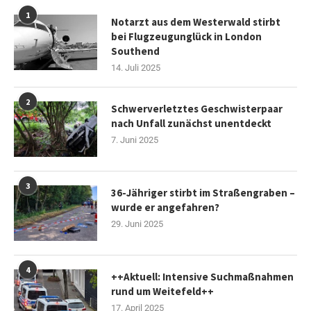
1
Notarzt aus dem Westerwald stirbt
bei Flugzeugunglück in London
Southend
14. Juli 2025
2
Schwerverletztes Geschwisterpaar
nach Unfall zunächst unentdeckt
7. Juni 2025
3
36-Jähriger stirbt im Straßengraben –
wurde er angefahren?
29. Juni 2025
4
++Aktuell: Intensive Suchmaßnahmen
rund um Weitefeld++
17. April 2025