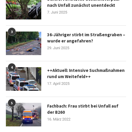
nach Unfall zunächst unentdeckt
7. Juni 2025
3
36-Jähriger stirbt im Straßengraben –
wurde er angefahren?
29. Juni 2025
4
++Aktuell: Intensive Suchmaßnahmen
rund um Weitefeld++
17. April 2025
5
Fachbach: Frau stirbt bei Unfall auf
der B260
16. März 2022