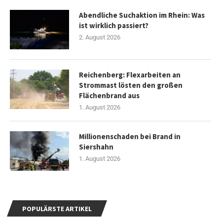
Abendliche Suchaktion im Rhein: Was
ist wirklich passiert?
2. August 2026
Reichenberg: Flexarbeiten an
Strommast lösten den großen
Flächenbrand aus
1. August 2026
Millionenschaden bei Brand in
Siershahn
1. August 2026
POPULÄRSTE ARTIKEL