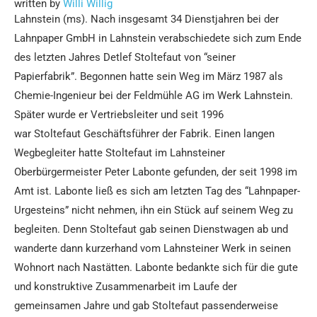
written by
Willi Willig
Lahnstein (ms). Nach insgesamt 34 Dienstjahren bei der
Lahnpaper GmbH in Lahnstein verabschiedete sich zum Ende
des letzten Jahres Detlef Stoltefaut von “seiner
Papierfabrik”. Begonnen hatte sein Weg im März 1987 als
Chemie-Ingenieur bei der Feldmühle AG im Werk Lahnstein.
Später wurde er Vertriebsleiter und seit 1996
war Stoltefaut Geschäftsführer der Fabrik. Einen langen
Wegbegleiter hatte Stoltefaut im Lahnsteiner
Oberbürgermeister Peter Labonte gefunden, der seit 1998 im
Amt ist. Labonte ließ es sich am letzten Tag des “Lahnpaper-
Urgesteins” nicht nehmen, ihn ein Stück auf seinem Weg zu
begleiten. Denn Stoltefaut gab seinen Dienstwagen ab und
wanderte dann kurzerhand vom Lahnsteiner Werk in seinen
Wohnort nach Nastätten. Labonte bedankte sich für die gute
und konstruktive Zusammenarbeit im Laufe der
gemeinsamen Jahre und gab Stoltefaut passenderweise