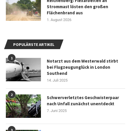
Reichenberg: Flexarbeiten an
Strommast lösten den großen
Flächenbrand aus
1. August 2026
POPULÄRSTE ARTIKEL
1
Notarzt aus dem Westerwald stirbt
bei Flugzeugunglück in London
Southend
14. Juli 2025
2
Schwerverletztes Geschwisterpaar
nach Unfall zunächst unentdeckt
7. Juni 2025
3