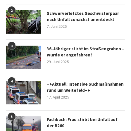
2
Schwerverletztes Geschwisterpaar
nach Unfall zunächst unentdeckt
7. Juni 2025
3
36-Jähriger stirbt im Straßengraben –
wurde er angefahren?
29. Juni 2025
4
++Aktuell: Intensive Suchmaßnahmen
rund um Weitefeld++
17. April 2025
5
Fachbach: Frau stirbt bei Unfall auf
der B260