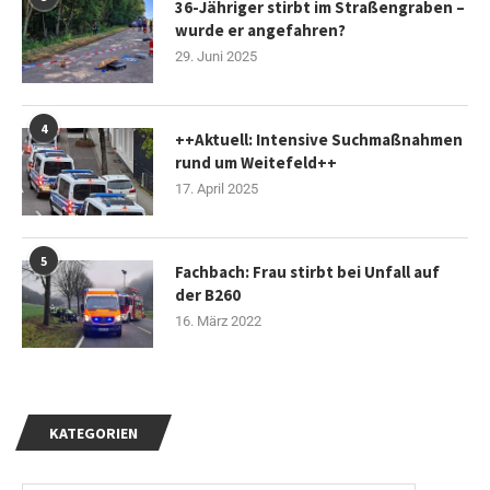
36-Jähriger stirbt im Straßengraben –
wurde er angefahren?
29. Juni 2025
4
++Aktuell: Intensive Suchmaßnahmen
rund um Weitefeld++
17. April 2025
5
Fachbach: Frau stirbt bei Unfall auf
der B260
16. März 2022
KATEGORIEN