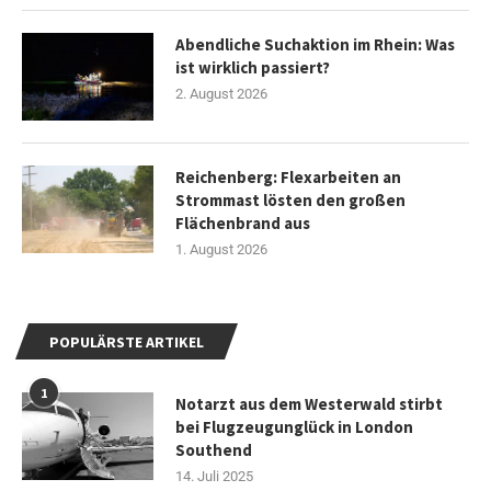
Abendliche Suchaktion im Rhein: Was
ist wirklich passiert?
2. August 2026
Reichenberg: Flexarbeiten an
Strommast lösten den großen
Flächenbrand aus
1. August 2026
POPULÄRSTE ARTIKEL
1
Notarzt aus dem Westerwald stirbt
bei Flugzeugunglück in London
Southend
14. Juli 2025