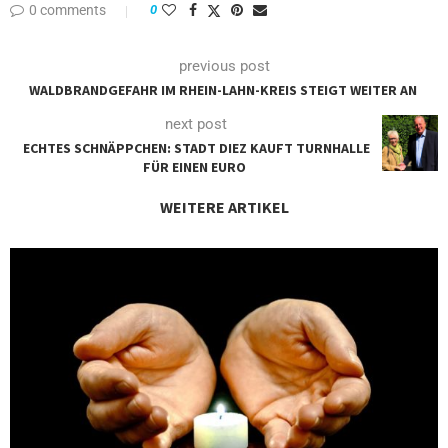
0 comments
0
previous post
WALDBRANDGEFAHR IM RHEIN-LAHN-KREIS STEIGT WEITER AN
next post
ECHTES SCHNÄPPCHEN: STADT DIEZ KAUFT TURNHALLE
FÜR EINEN EURO
WEITERE ARTIKEL