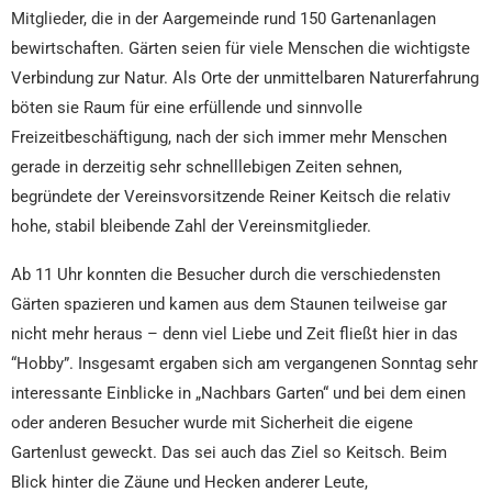
Mitglieder, die in der Aargemeinde rund 150 Gartenanlagen
bewirtschaften. Gärten seien für viele Menschen die wichtigste
Verbindung zur Natur. Als Orte der unmittelbaren Naturerfahrung
böten sie Raum für eine erfüllende und sinnvolle
Freizeitbeschäftigung, nach der sich immer mehr Menschen
gerade in derzeitig sehr schnelllebigen Zeiten sehnen,
begründete der Vereinsvorsitzende Reiner Keitsch die relativ
hohe, stabil bleibende Zahl der Vereinsmitglieder.
Ab 11 Uhr konnten die Besucher durch die verschiedensten
Gärten spazieren und kamen aus dem Staunen teilweise gar
nicht mehr heraus – denn viel Liebe und Zeit fließt hier in das
“Hobby”. Insgesamt ergaben sich am vergangenen Sonntag sehr
interessante Einblicke in „Nachbars Garten“ und bei dem einen
oder anderen Besucher wurde mit Sicherheit die eigene
Gartenlust geweckt. Das sei auch das Ziel so Keitsch. Beim
Blick hinter die Zäune und Hecken anderer Leute,