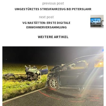
previous post
UMGESTÜRZTES STREUFAHRZEUG BEI PETERSLAHR
next post
VG NASTÄTTEN: ERSTE DIGITALE
EINWOHNERVERSAMMLUNG
WEITERE ARTIKEL