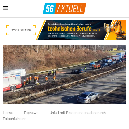
Home
Topnews
Unfall mit Personenschaden durch
Falschfahrerin