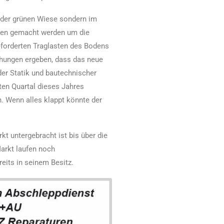
uf der grünen Wiese sondern im
ten gemacht werden um die
forderten Traglasten des Bodens
chungen ergeben, dass das neue
der Statik und bautechnischer
ten Quartal dieses Jahres
n. Wenn alles klappt könnte der
t untergebracht ist bis über die
arkt laufen noch
eits in seinem Besitz.