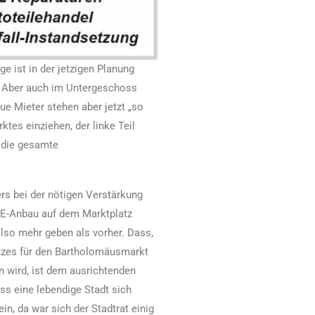
e ist in der jetzigen Planung
l. Aber auch im Untergeschoss
e Mieter stehen aber jetzt „so
ktes einziehen, der linke Teil
 die gesamte
s bei der nötigen Verstärkung
EWE-Anbau auf dem Marktplatz
also mehr geben als vorher. Dass,
tzes für den Bartholomäusmarkt
n wird, ist dem ausrichtenden
s eine lebendige Stadt sich
in, da war sich der Stadtrat einig