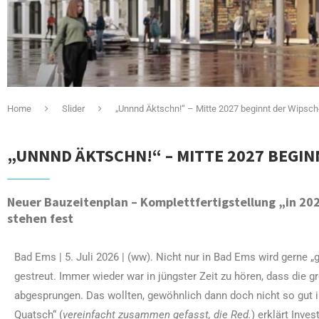
Home
Slider
„Unnnd Äktschn!“ – Mitte 2027 beginnt der Wips
„UNNND ÄKTSCHN!“ – MITTE 2027 BEGI
Neuer Bauzeitenplan – Komplettfertigstellung „in 20
stehen fest
Bad Ems | 5. Juli 2026 | (ww). Nicht nur in Bad Ems wird gerne
gestreut. Immer wieder war in jüngster Zeit zu hören, dass die 
abgesprungen. Das wollten, gewöhnlich dann doch nicht so gut i
Quatsch“ (
vereinfacht
zusammen gefasst, die Red.
) erklärt Inve