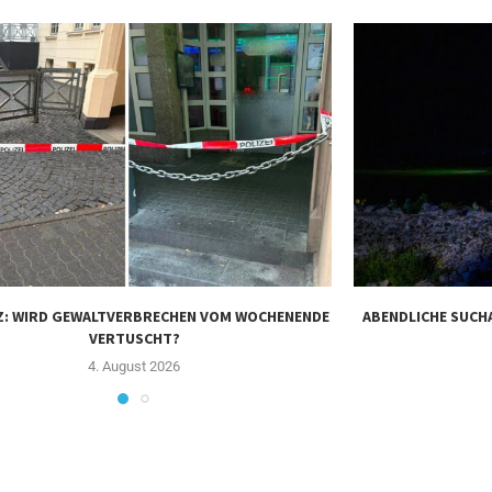
: WIRD GEWALTVERBRECHEN VOM WOCHENENDE
ABENDLICHE SUCHA
VERTUSCHT?
4. August 2026
FACEBOOK
INSTAGRAM
YOUTUBE
Impressum
Datenschutz