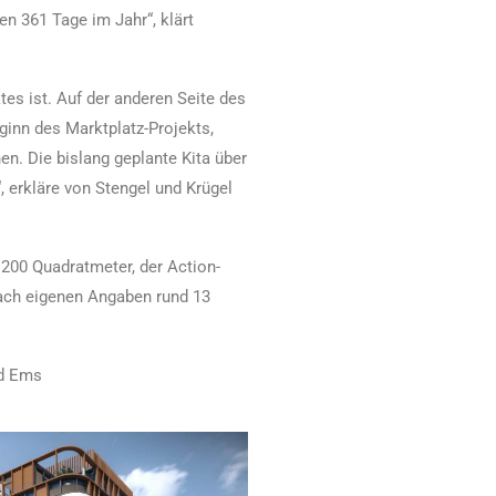
en 361 Tage im Jahr“, klärt
es ist. Auf der anderen Seite des
eginn des Marktplatz-Projekts,
en. Die bislang geplante Kita über
, erkläre von Stengel und Krügel
200 Quadratmeter, der Action-
nach eigenen Angaben rund 13
ad Ems