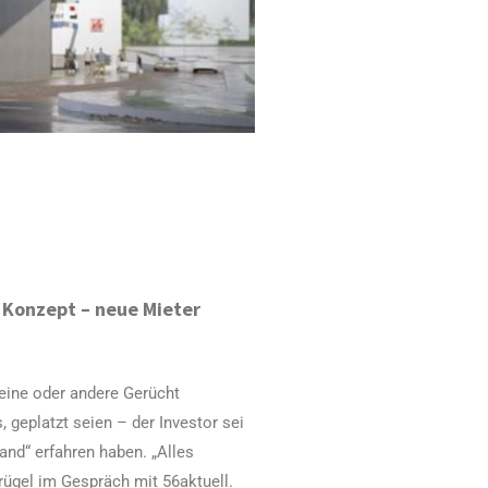
 Konzept – neue Mieter
 eine oder andere Gerücht
geplatzt seien – der Investor sei
and“ erfahren haben. „Alles
rügel im Gespräch mit 56aktuell.