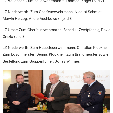
LZ Vallendar: Zum Feuerwehrmann – Thomas Pinger (Bild 2)
LZ Niederwerth: Zum Oberfeuerwehrmann: Nicolai Schmidt,
Marvin Herzog, Andre Aschkowski (bild 3
LZ Urbar: Zum Oberfeuerwehrmann: Benedikt Zweipfennig, David
Grezla (bild 3
LZ Niederwerth: Zum Hauptfeuerwehrmann: Christian Klöckner,
Zum Löschmeister: Dennis Klöckner, Zum Brandmeister sowie
Bestellung zum Gruppenführer: Jonas Willmes