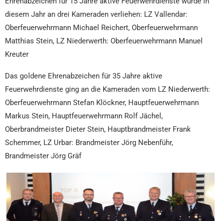
Ehrenabzeichen für 15 Jahre aktive Feuerwehrdienste wurde in
diesem Jahr an drei Kameraden verliehen: LZ Vallendar:
Oberfeuerwehrmann Michael Reichert, Oberfeuerwehrmann
Matthias Stein, LZ Niederwerth: Oberfeuerwehrmann Manuel
Kreuter
Das goldene Ehrenabzeichen für 35 Jahre aktive
Feuerwehrdienste ging an die Kameraden vom LZ Niederwerth:
Oberfeuerwehrmann Stefan Klöckner, Hauptfeuerwehrmann
Markus Stein, Hauptfeuerwehrmann Rolf Jächel,
Oberbrandmeister Dieter Stein, Hauptbrandmeister Frank
Schemmer, LZ Urbar: Brandmeister Jörg Nebenführ,
Brandmeister Jörg Gräf