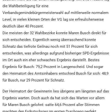
die Wahlbeteiligung für eine
Verbandsgemindebürgermeisterwahl auf mittlerweile normalem
Level, in vielen kleinen Orten der VG lag sie erfreulicherweise
deutlich über 40 Prozent.
Die meisten der 32 Wahlbezirke konnte Maren Busch direkt für
sich entscheiden. Eigentlich wenig überraschend konnte
Schnatz das tiefrote Geilnau noch mit 51 Prozent für sich
entscheiden, was allerdings aufgrund bisheriger SPD-Ergebnisse
im Ort auch ein eher schwaches Ergebnis darstellt. Bestes
Ergebnis für Busch: 79,2 Prozent in Langenscheid. Und sogar
den Heimatort des Amtsinhabers entschied Busch für sich: 48,9
für Busch, nur 29 Prozent für Schnatz.
Der Heimatort der Gewinnerin lies übrigens am längsten auf das
Ergebnis warten. Doch auch da hat sich das Warten vor allem
für Maren Busch gelohnt: satte 64,6 Prozent aller Stimmen
machten den Erdrutschsieg im ersten Durchgang perfekt.