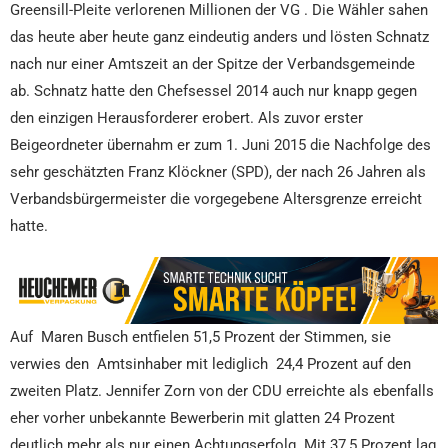
Greensill-Pleite verlorenen Millionen der VG . Die Wähler sahen
das heute aber heute ganz eindeutig anders und lösten Schnatz
nach nur einer Amtszeit an der Spitze der Verbandsgemeinde
ab. Schnatz hatte den Chefsessel 2014 auch nur knapp gegen
den einzigen Herausforderer erobert. Als zuvor erster
Beigeordneter übernahm er zum 1. Juni 2015 die Nachfolge des
sehr geschätzten Franz Klöckner (SPD), der nach 26 Jahren als
Verbandsbürgermeister die vorgegebene Altersgrenze erreicht
hatte.
Auf Maren Busch entfielen 51,5 Prozent der Stimmen, sie
verwies den Amtsinhaber mit lediglich 24,4 Prozent auf den
zweiten Platz. Jennifer Zorn von der CDU erreichte als ebenfalls
eher vorher unbekannte Bewerberin mit glatten 24 Prozent
deutlich mehr als nur einen Achtungserfolg. Mit 37,5 Prozent lag