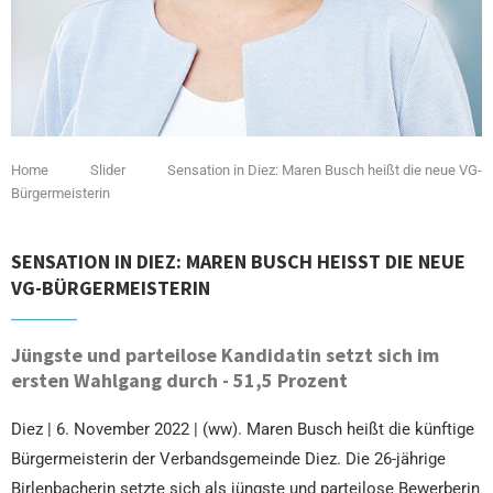
Home
Slider
Sensation in Diez: Maren Busch heißt die neue VG-
Bürgermeisterin
SENSATION IN DIEZ: MAREN BUSCH HEISST DIE NEUE V
G-BÜRGERMEISTERIN
Jüngste und parteilose Kandidatin setzt sich im
ersten Wahlgang durch - 51,5 Prozent
Diez | 6. November 2022 | (ww). Maren Busch heißt die künftige
Bürgermeisterin der Verbandsgemeinde Diez. Die 26-jährige
Birlenbacherin setzte sich als jüngste und parteilose Bewerberin