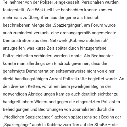
Teilnehmer von der Polizei „eingekesselt, Personalien wurden
festgestellt. Wie 56aktuell live beobachten konnte kam es
mehrmals zu Übergriffen aus der gerne als friedlich
beschriebenen Menge der „Spaziergänger“, am Forum wurde
auch zumindest versucht eine ordnungsgemäß angemeldete
Demonstration aus dem Netzwerk „Koblenz solidarisch“
anzugreifen, was kurze Zeit später durch hinzugerufene
Polizeieinheiten verhindert werden konnte. Als Beobachter
konnte man allerdings den Eindruck gewinnen, dass die
genehmigte Demonstration seltsamerweise nicht von einer
direkt handlungsfähigen Anzahl Polizeikräfte begleitet wurde. An
den diversen Ketten, vor allem beim jeweiligen Beginn der
notwendigen Abriegelungen kam es auch deutlich sichtbar zu
handgreiflichem Widerstand gegen die eingesetzten Polizisten.
Beleidigungen und Bedrohungen von Journalisten durch die
„friedlichen Spaziergänger“ gehören spätestens seit Beginn der
„Spaziergänge“ auch in Koblenz zum Ton auf der Straße – sie