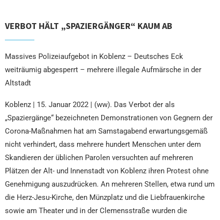
VERBOT HÄLT „SPAZIERGÄNGER“ KAUM AB
Massives Polizeiaufgebot in Koblenz – Deutsches Eck
weiträumig abgesperrt – mehrere illegale Aufmärsche in der
Altstadt
Koblenz | 15. Januar 2022 | (ww). Das Verbot der als
„Spaziergänge“ bezeichneten Demonstrationen von Gegnern der
Corona-Maßnahmen hat am Samstagabend erwartungsgemäß
nicht verhindert, dass mehrere hundert Menschen unter dem
Skandieren der üblichen Parolen versuchten auf mehreren
Plätzen der Alt- und Innenstadt von Koblenz ihren Protest ohne
Genehmigung auszudrücken. An mehreren Stellen, etwa rund um
die Herz-Jesu-Kirche, den Münzplatz und die Liebfrauenkirche
sowie am Theater und in der Clemensstraße wurden die