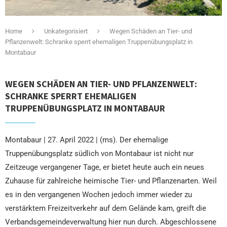
Home
Unkategorisiert
Wegen Schäden an Tier- und
Pflanzenwelt: Schranke sperrt ehemaligen Truppenübungsplatz in
Montabaur
WEGEN SCHÄDEN AN TIER- UND PFLANZENWELT:
SCHRANKE SPERRT EHEMALIGEN
TRUPPENÜBUNGSPLATZ IN MONTABAUR
Montabaur | 27. April 2022 | (ms). Der ehemalige
Truppenübungsplatz südlich von Montabaur ist nicht nur
Zeitzeuge vergangener Tage, er bietet heute auch ein neues
Zuhause für zahlreiche heimische Tier- und Pflanzenarten. Weil
es in den vergangenen Wochen jedoch immer wieder zu
verstärktem Freizeitverkehr auf dem Gelände kam, greift die
Verbandsgemeindeverwaltung hier nun durch. Abgeschlossene