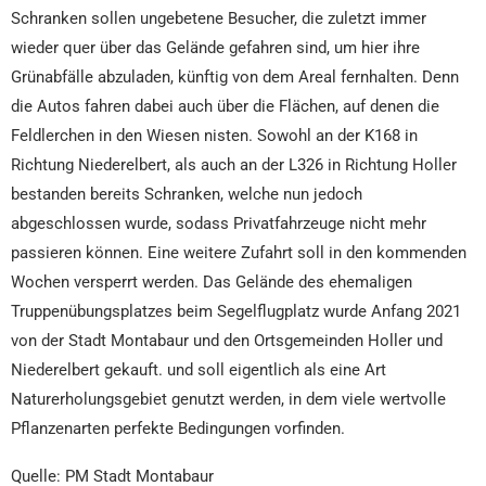
Schranken sollen ungebetene Besucher, die zuletzt immer
wieder quer über das Gelände gefahren sind, um hier ihre
Grünabfälle abzuladen, künftig von dem Areal fernhalten. Denn
die Autos fahren dabei auch über die Flächen, auf denen die
Feldlerchen in den Wiesen nisten. Sowohl an der K168 in
Richtung Niederelbert, als auch an der L326 in Richtung Holler
bestanden bereits Schranken, welche nun jedoch
abgeschlossen wurde, sodass Privatfahrzeuge nicht mehr
passieren können. Eine weitere Zufahrt soll in den kommenden
Wochen versperrt werden. Das Gelände des ehemaligen
Truppenübungsplatzes beim Segelflugplatz wurde Anfang 2021
von der Stadt Montabaur und den Ortsgemeinden Holler und
Niederelbert gekauft. und soll eigentlich als eine Art
Naturerholungsgebiet genutzt werden, in dem viele wertvolle
Pflanzenarten perfekte Bedingungen vorfinden.
Quelle: PM Stadt Montabaur