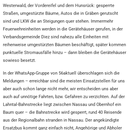
Westerwald, der Vordereifel und dem Hunsrück: gesperrte
Straßen, umgestürzte Bäume, Autos die in Gräben gerutscht
sind und LKW die an Steigungen quer stehen. Immermehr
Feuerwehreinheiten werden in die Gerätehäuser gerufen, in der
Verbandsgemeinde Diez sind nahezu alle Einheiten mit
reihenweise umgestürzten Bäumen beschäftigt, später kommen
punktuelle Stromausfälle hinzu – dann bleiben die Gerätehäuser
sowieso besetzt.
In der WhatsApp-Gruppe von 56aktuell überschlagen sich die
Meldungen – erreichbar sind die meisten Einsatzstellen für uns
aber auch schon lange nicht mehr, wir entscheiden uns aber
auch auf unnötige Fahrten, bzw. Gefahren zu verzichten. Auf der
Lahntal-Bahnstrecke liegt zwischen Nassau und Obernhof ein
Baum quer – die Bahnstrecke wird gesperrt, rund 40 Reisende
aus der Regionalbahn stranden in Nassau. Der angekündigte
Ersatzbus kommt ganz einfach nicht, Angehörige und Abholer