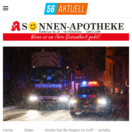
Home
Slider
Winter hat die Region im Griff – Unfälle,