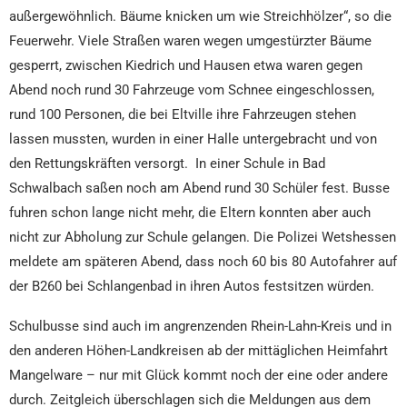
außergewöhnlich. Bäume knicken um wie Streichhölzer“, so die
Feuerwehr. Viele Straßen waren wegen umgestürzter Bäume
gesperrt, zwischen Kiedrich und Hausen etwa waren gegen
Abend noch rund 30 Fahrzeuge vom Schnee eingeschlossen,
rund 100 Personen, die bei Eltville ihre Fahrzeugen stehen
lassen mussten, wurden in einer Halle untergebracht und von
den Rettungskräften versorgt. In einer Schule in Bad
Schwalbach saßen noch am Abend rund 30 Schüler fest. Busse
fuhren schon lange nicht mehr, die Eltern konnten aber auch
nicht zur Abholung zur Schule gelangen. Die Polizei Wetshessen
meldete am späteren Abend, dass noch 60 bis 80 Autofahrer auf
der B260 bei Schlangenbad in ihren Autos festsitzen würden.
Schulbusse sind auch im angrenzenden Rhein-Lahn-Kreis und in
den anderen Höhen-Landkreisen ab der mittäglichen Heimfahrt
Mangelware – nur mit Glück kommt noch der eine oder andere
durch. Zeitgleich überschlagen sich die Meldungen aus dem