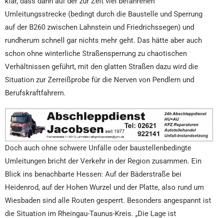
klar, dass dann auf der zur Zeit viel befahrenen
Umleitungsstrecke (bedingt durch die Baustelle und Sperrung
auf der B260 zwischen Lahnstein und Friedrichssegen) und
rundherum schnell gar nichts mehr geht. Das hätte aber auch
schon ohne winterliche Straßensperrung zu chaotischen
Verhältnissen geführt, mit den glatten Straßen dazu wird die
Situation zur Zerreißprobe für die Nerven von Pendlern und
Berufskraftfahrern.
Doch auch ohne schwere Unfälle oder baustellenbedingte
Umleitungen bricht der Verkehr in der Region zusammen. Ein
Blick ins benachbarte Hessen: Auf der Bäderstraße bei
Heidenrod, auf der Hohen Wurzel und der Platte, also rund um
Wiesbaden sind alle Routen gesperrt. Besonders angespannt ist
die Situation im Rheingau-Taunus-Kreis. „Die Lage ist