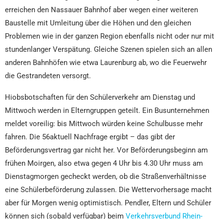
erreichen den Nassauer Bahnhof aber wegen einer weiteren
Baustelle mit Umleitung über die Höhen und den gleichen
Problemen wie in der ganzen Region ebenfalls nicht oder nur mit
stundenlanger Verspätung. Gleiche Szenen spielen sich an allen
anderen Bahnhöfen wie etwa Laurenburg ab, wo die Feuerwehr
die Gestrandeten versorgt.
Hiobsbotschaften für den Schülerverkehr am Dienstag und
Mittwoch werden in Elterngruppen geteilt. Ein Busunternehmen
meldet voreilig: bis Mittwoch würden keine Schulbusse mehr
fahren. Die 56aktuell Nachfrage ergibt – das gibt der
Beförderungsvertrag gar nicht her. Vor Beförderungsbeginn am
frühen Moirgen, also etwa gegen 4 Uhr bis 4.30 Uhr muss am
Dienstagmorgen gecheckt werden, ob die Straßenverhältnisse
eine Schülerbeförderung zulassen. Die Wettervorhersage macht
aber für Morgen wenig optimistisch. Pendler, Eltern und Schüler
können sich (sobald verfügbar) beim
Verkehrsverbund Rhein-