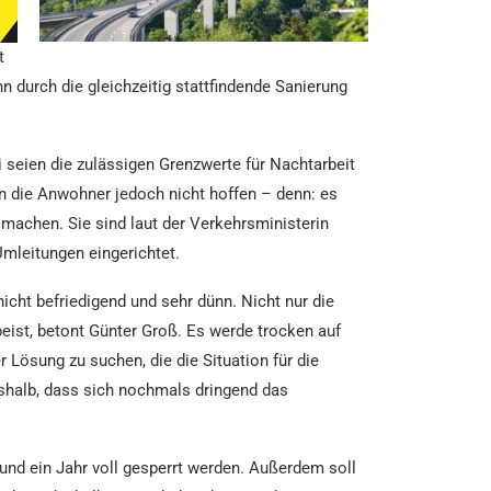
t
 durch die gleichzeitig stattfindende Sanierung
seien die zulässigen Grenzwerte für Nachtarbeit
en die Anwohner jedoch nicht hoffen – denn: es
machen. Sie sind laut der Verkehrsministerin
Umleitungen eingerichtet.
ht befriedigend und sehr dünn. Nicht nur die
ist, betont Günter Groß. Es werde trocken auf
 Lösung zu suchen, die die Situation für die
shalb, dass sich nochmals dringend das
rund ein Jahr voll gesperrt werden. Außerdem soll