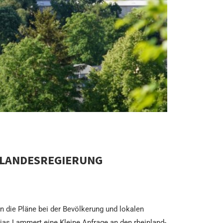
 LANDESREGIERUNG
n die Pläne bei der Bevölkerung und lokalen
ias Lammert eine Kleine Anfrage an den rheinland-