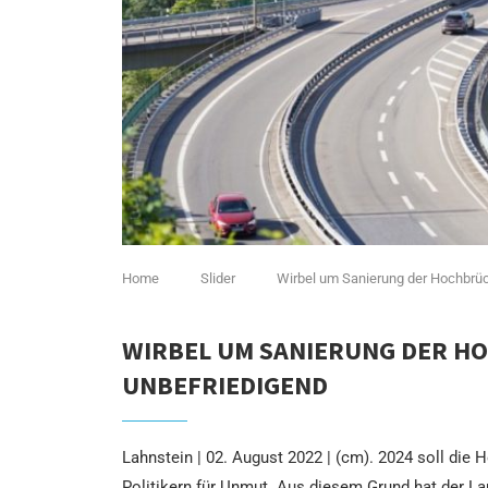
Home
Slider
Wirbel um Sanierung der Hochbrüc
WIRBEL UM SANIERUNG DER H
UNBEFRIEDIGEND
Lahnstein | 02. August 2022 | (cm). 2024 soll die
Politikern für Unmut. Aus diesem Grund hat der L