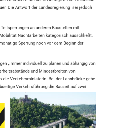
auer. Die Antwort der Landesregierung sei jedoch
Teilsperrungen an anderen Baustellen mit
Mobilität Nachtarbeiten kategorisch ausschließt.
eimonatige Sperrung noch vor dem Beginn der
en „immer individuell zu planen und abhängig von
erheitsabstände und Mindestbreiten von
o die Verkehrsministerin. Bei der Lahnbrücke gehe
seitige Verkehrsführung die Bauzeit auf zwei