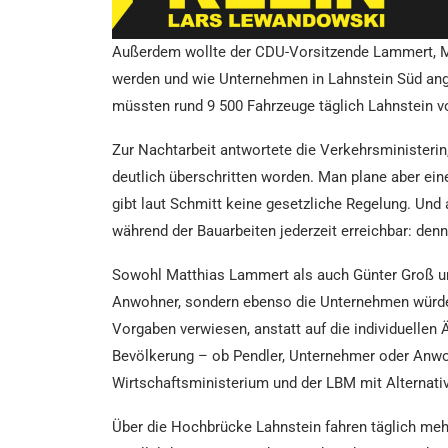
Außerdem wollte der CDU-Vorsitzende Lammert, M
werden und wie Unternehmen in Lahnstein Süd angef
müssten rund 9 500 Fahrzeuge täglich Lahnstein 
Zur Nachtarbeit antwortete die Verkehrsministeri
deutlich überschritten worden. Man plane aber ein
gibt laut Schmitt keine gesetzliche Regelung. Un
während der Bauarbeiten jederzeit erreichbar: den
Sowohl Matthias Lammert als auch Günter Groß und
Anwohner, sondern ebenso die Unternehmen würden
Vorgaben verwiesen, anstatt auf die individuellen 
Bevölkerung – ob Pendler, Unternehmer oder Anwoh
Wirtschaftsministerium und der LBM mit Alternativ
Über die Hochbrücke Lahnstein fahren täglich mehr