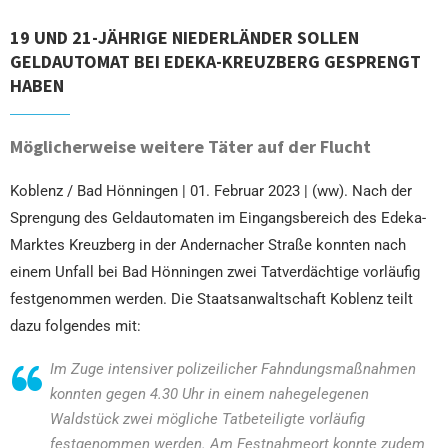
19 UND 21-JÄHRIGE NIEDERLÄNDER SOLLEN
GELDAUTOMAT BEI EDEKA-KREUZBERG GESPRENGT
HABEN
Möglicherweise weitere Täter auf der Flucht
Koblenz / Bad Hönningen | 01. Februar 2023 | (ww). Nach der
Sprengung des Geldautomaten im Eingangsbereich des Edeka-
Marktes Kreuzberg in der Andernacher Straße konnten nach
einem Unfall bei Bad Hönningen zwei Tatverdächtige vorläufig
festgenommen werden. Die Staatsanwaltschaft Koblenz teilt
dazu folgendes mit:
Im Zuge intensiver polizeilicher Fahndungsmaßnahmen
konnten gegen 4.30 Uhr in einem nahegelegenen
Waldstück zwei mögliche Tatbeteiligte vorläufig
festgenommen werden. Am Festnahmeort konnte zudem