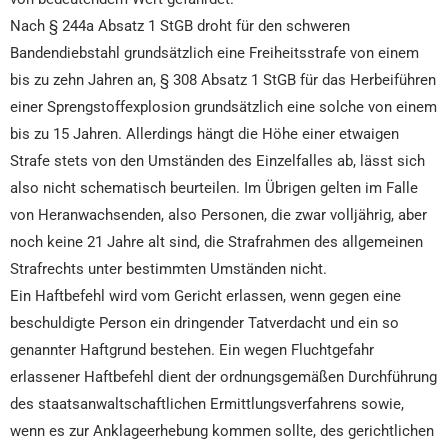
Nach § 244a Absatz 1 StGB droht für den schweren
Bandendiebstahl grundsätzlich eine Freiheitsstrafe von einem
bis zu zehn Jahren an, § 308 Absatz 1 StGB für das Herbeiführen
einer Sprengstoffexplosion grundsätzlich eine solche von einem
bis zu 15 Jahren. Allerdings hängt die Höhe einer etwaigen
Strafe stets von den Umständen des Einzelfalles ab, lässt sich
also nicht schematisch beurteilen. Im Übrigen gelten im Falle
von Heranwachsenden, also Personen, die zwar volljährig, aber
noch keine 21 Jahre alt sind, die Strafrahmen des allgemeinen
Strafrechts unter bestimmten Umständen nicht.
Ein Haftbefehl wird vom Gericht erlassen, wenn gegen eine
beschuldigte Person ein dringender Tatverdacht und ein so
genannter Haftgrund bestehen. Ein wegen Fluchtgefahr
erlassener Haftbefehl dient der ordnungsgemäßen Durchführung
des staatsanwaltschaftlichen Ermittlungsverfahrens sowie,
wenn es zur Anklageerhebung kommen sollte, des gerichtlichen