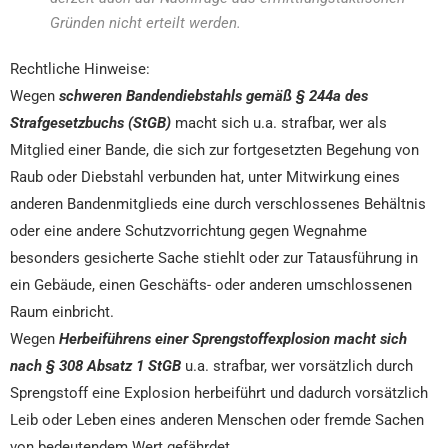
Gründen nicht erteilt werden.
Rechtliche Hinweise:
Wegen
schweren Bandendiebstahls gemäß § 244a des
Strafgesetzbuchs (StGB)
macht sich u.a. strafbar, wer als
Mitglied einer Bande, die sich zur fortgesetzten Begehung von
Raub oder Diebstahl verbunden hat, unter Mitwirkung eines
anderen Bandenmitglieds eine durch verschlossenes Behältnis
oder eine andere Schutzvorrichtung gegen Wegnahme
besonders gesicherte Sache stiehlt oder zur Tatausführung in
ein Gebäude, einen Geschäfts- oder anderen umschlossenen
Raum einbricht.
Wegen
Herbeiführens einer Sprengstoffexplosion macht sich
nach § 308 Absatz 1 StGB
u.a. strafbar, wer vorsätzlich durch
Sprengstoff eine Explosion herbeiführt und dadurch vorsätzlich
Leib oder Leben eines anderen Menschen oder fremde Sachen
von bedeutendem Wert gefährdet.