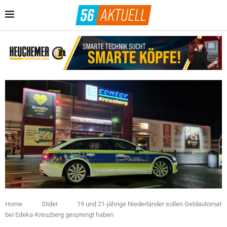
Home
Slider
19 und 21-jährige Niederländer sollen Geldautomat
bei Edeka-Kreuzberg gesprengt haben