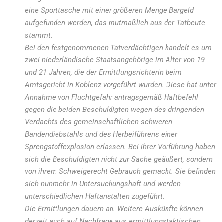
eine Sporttasche mit einer größeren Menge Bargeld
aufgefunden werden, das mutmaßlich aus der Tatbeute
stammt.
Bei den festgenommenen Tatverdächtigen handelt es um
zwei niederländische Staatsangehörige im Alter von 19
und 21 Jahren, die der Ermittlungsrichterin beim
Amtsgericht in Koblenz vorgeführt wurden. Diese hat unter
Annahme von Fluchtgefahr antragsgemäß Haftbefehl
gegen die beiden Beschuldigten wegen des dringenden
Verdachts des gemeinschaftlichen schweren
Bandendiebstahls und des Herbeiführens einer
Sprengstoffexplosion erlassen. Bei ihrer Vorführung haben
sich die Beschuldigten nicht zur Sache geäußert, sondern
von ihrem Schweigerecht Gebrauch gemacht. Sie befinden
sich nunmehr in Untersuchungshaft und werden
unterschiedlichen Haftanstalten zugeführt.
Die Ermittlungen dauern an. Weitere Auskünfte können
derzeit auch auf Nachfrage aus ermittlungstaktischen