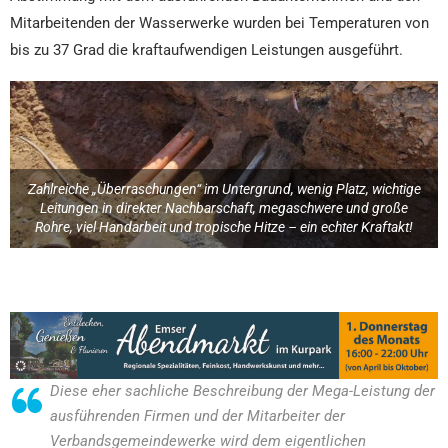
Mitarbeitenden der Wasserwerke wurden bei Temperaturen von
bis zu 37 Grad die kraftaufwendigen Leistungen ausgeführt.
Zahlreiche „Überraschungen“ im Untergrund, wenig Platz, wichtige
Leitungen in direkter Nachbarschaft, megaschwere und große
Rohre, viel Handarbeit und tropische Hitze – ein echter Kraftakt!
Diese eher sachliche Beschreibung der Mega-Leistung der
ausführenden Firmen und der Mitarbeiter der
Verbandsgemeindewerke wird dem eigentlichen