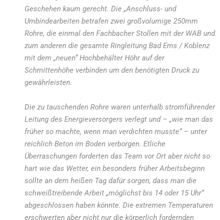
Geschehen kaum gerecht. Die „Anschluss- und
Umbindearbeiten betrafen zwei großvolumige 250mm
Rohre, die einmal den Fachbacher Stollen mit der WAB und
zum anderen die gesamte Ringleitung Bad Ems / Koblenz
mit dem „neuen“ Hochbehälter Höhr auf der
Schmittenhöhe verbinden um den benötigten Druck zu
gewährleisten.
Die zu tauschenden Rohre waren unterhalb stromführender
Leitung des Energieversorgers verlegt und – „wie man das
früher so machte, wenn man verdichten musste“ – unter
reichlich Beton im Boden verborgen. Etliche
Überraschungen forderten das Team vor Ort aber nicht so
hart wie das Wetter, ein besonders früher Arbeitsbeginn
sollte an dem heißen Tag dafür sorgen, dass man die
schweißtreibende Arbeit „möglichst bis 14 oder 15 Uhr“
abgeschlossen haben könnte. Die extremen Temperaturen
erschwerten aber nicht nur die körperlich fordernden