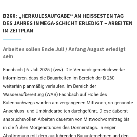
B260: „HERKULESAUFGABE“ AM HEISSESTEN TAG D
ES JAHRES IN MEGA-SCHICHT ERLEDIGT – ARBEITEN I
M ZEITPLAN
Arbeiten sollen Ende Juli / Anfang August erledigt
sein
Fachbach | 6. Juli 2025 | (ww). Die Verbandsgemeindewerke
informieren, dass die Bauarbeiten im Bereich der B 260
weiterhin planmäßig verlaufen. Im Bereich der
Wasseraufbereitung (WAB) Fachbach auf Höhe des
Kalenbachwegs wurden am vergangenen Mittwoch, so genannte
Anschluss- und Umbindearbeiten durchgeführt. Diese äußerst
anspruchsvollen Arbeiten dauerten von Mittwochvormittag bis
in die frühen Morgenstunden des Donnerstags. In enger
Abstimmung mit dem ausführenden Bauunternehmen und den