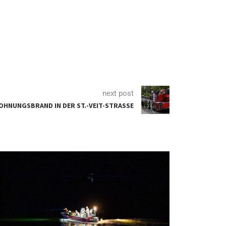
next post
OHNUNGSBRAND IN DER ST.-VEIT-STRASSE