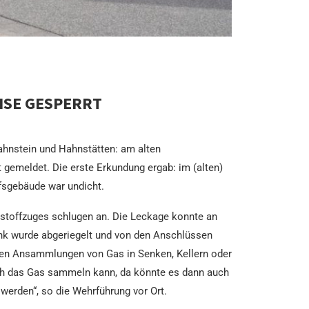
ISE GESPERRT
ahnstein und Hahnstätten: am alten
gemeldet. Die erste Erkundung ergab: im (alten)
fsgebäude war undicht.
rstoffzuges schlugen an. Die Leckage konnte an
ank wurde abgeriegelt und von den Anschlüssen
chen Ansammlungen von Gas in Senken, Kellern oder
ich das Gas sammeln kann, da könnte es dann auch
erden“, so die Wehrführung vor Ort.