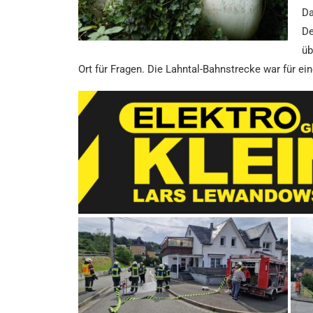
Da
De
üb
Ort für Fragen. Die Lahntal-Bahnstrecke war für ei