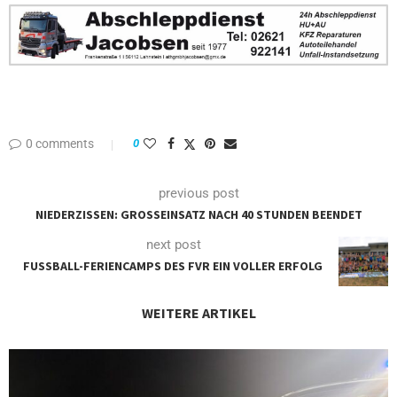
0 comments
0
previous post
NIEDERZISSEN: GROSSEINSATZ NACH 40 STUNDEN BEENDET
next post
FUSSBALL-FERIENCAMPS DES FVR EIN VOLLER ERFOLG
WEITERE ARTIKEL