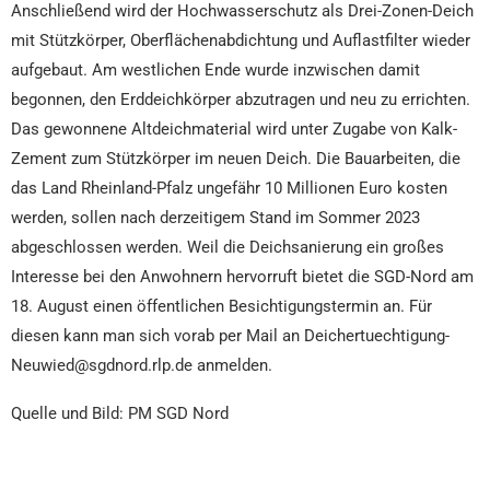
Anschließend wird der Hochwasserschutz als Drei-Zonen-Deich
mit Stützkörper, Oberflächenabdichtung und Auflastfilter wieder
aufgebaut. Am westlichen Ende wurde inzwischen damit
begonnen, den Erddeichkörper abzutragen und neu zu errichten.
Das gewonnene Altdeichmaterial wird unter Zugabe von Kalk-
Zement zum Stützkörper im neuen Deich. Die Bauarbeiten, die
das Land Rheinland-Pfalz ungefähr 10 Millionen Euro kosten
werden, sollen nach derzeitigem Stand im Sommer 2023
abgeschlossen werden. Weil die Deichsanierung ein großes
Interesse bei den Anwohnern hervorruft bietet die SGD-Nord am
18. August einen öffentlichen Besichtigungstermin an. Für
diesen kann man sich vorab per Mail an Deichertuechtigung-
Neuwied@sgdnord.rlp.de anmelden.
Quelle und Bild: PM SGD Nord