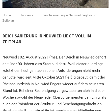
Home
Topnews
Deichsanierung in Neuwied liegt voll im
Zeitplan
DEICHSANIERUNG IN NEUWIED LIEGT VOLL IM
ZEITPLAN
Neuwied | 02. August 2022 | (ms). Der Deich in Neuwied gehört
seit über 90 Jahren zum Stadtbild dazu. Weil dieser allerdings
zuletzt den heutigen technischen Anforderungen nicht mehr
genügte, wird seit Mitte Oktober 2021 fleißig gebaut, damit der
Rheinhauptdeich in Neuwied-Engers wieder auf dem neuesten
Stand ist. Bei einer Besichtigung vergewisserten sich in dieser
Woche sowohl der Neuwieder Oberbürgermeister Jan Einig, als
auch der Präsident der Struktur- und Genehmigungsdirektion
Nord, die als Bauherrin aktiv ist, sowie einige Mitglieder des