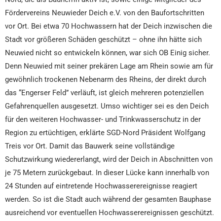
Fördervereins Neuwieder Deich e.V. von den Baufortschritten
vor Ort. Bei etwa 70 Hochwassern hat der Deich inzwischen die
Stadt vor größeren Schäden geschützt – ohne ihn hätte sich
Neuwied nicht so entwickeln können, war sich OB Einig sicher.
Denn Neuwied mit seiner prekären Lage am Rhein sowie am für
gewöhnlich trockenen Nebenarm des Rheins, der direkt durch
das “Engerser Feld” verläuft, ist gleich mehreren potenziellen
Gefahrenquellen ausgesetzt. Umso wichtiger sei es den Deich
für den weiteren Hochwasser- und Trinkwasserschutz in der
Region zu ertüchtigen, erklärte SGD-Nord Präsident Wolfgang
Treis vor Ort. Damit das Bauwerk seine vollständige
Schutzwirkung wiedererlangt, wird der Deich in Abschnitten von
je 75 Metern zurückgebaut. In dieser Lücke kann innerhalb von
24 Stunden auf eintretende Hochwasserereignisse reagiert
werden. So ist die Stadt auch während der gesamten Bauphase
ausreichend vor eventuellen Hochwasserereignissen geschützt.