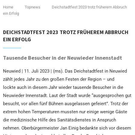
Home
Topnews
Deichstadtfest 2023 trotz früherem Abbruch
ein Erfolg
DEICHSTADTFEST 2023 TROTZ FRÜHEREM ABBRUCH
EIN ERFOLG
Tausende Besucher in der Neuwieder Innenstadt
Neuwied | 11. Juli 2023 | (ms). Das Deichstadtfest in Neuwied
zählt jedes Jahr zu den großen Festen der Region – und
lockte auch in diesem Jahr wieder tausende Besucher in die
Neuwieder Innenstadt. Laut der Stadt wurde “ausgesprochen gut
besucht, vor allen fünf Bühnen ausgelassen gefeiert”. Trotz der
extrem hohen Temperaturen mussten nur einige wenige Gäste
die medizinische Hilfe des Sanitätsdienstes in Anspruch
nehmen. Oberbürgermeister Jan Einig bedankte sich vor diesem