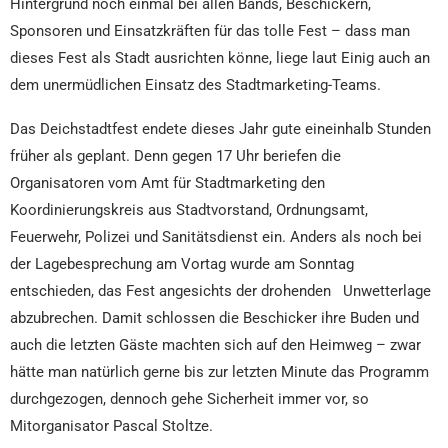
Hintergrund noch einmal bei allen Bands, Beschickern,
Sponsoren und Einsatzkräften für das tolle Fest – dass man
dieses Fest als Stadt ausrichten könne, liege laut Einig auch an
dem unermüdlichen Einsatz des Stadtmarketing-Teams.
Das Deichstadtfest endete dieses Jahr gute eineinhalb Stunden
früher als geplant. Denn gegen 17 Uhr beriefen die
Organisatoren vom Amt für Stadtmarketing den
Koordinierungskreis aus Stadtvorstand, Ordnungsamt,
Feuerwehr, Polizei und Sanitätsdienst ein. Anders als noch bei
der Lagebesprechung am Vortag wurde am Sonntag
entschieden, das Fest angesichts der drohenden Unwetterlage
abzubrechen. Damit schlossen die Beschicker ihre Buden und
auch die letzten Gäste machten sich auf den Heimweg – zwar
hätte man natürlich gerne bis zur letzten Minute das Programm
durchgezogen, dennoch gehe Sicherheit immer vor, so
Mitorganisator Pascal Stoltze.