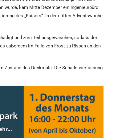
en wurde, kam Mitte Dezember ein Ingenieurbüro
ierung des „Kaisers“. In der dritten Adventswoche,
schädigt und zum Teil ausgewaschen, sodass dort
n es außerdem im Falle von Frost zu Rissen an den
d vom Zustand des Denkmals. Die Schadenserfassung