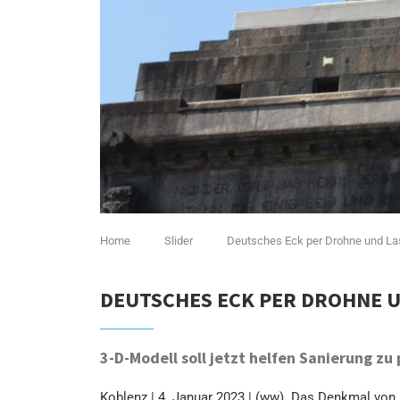
Home
Slider
Deutsches Eck per Drohne und La
DEUTSCHES ECK PER DROHNE 
3-D-Modell soll jetzt helfen Sanierung zu
Koblenz | 4. Januar 2023 | (ww). Das Denkmal vo