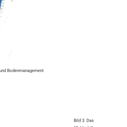
ng und Bodenmanagement
Bild 3: Das