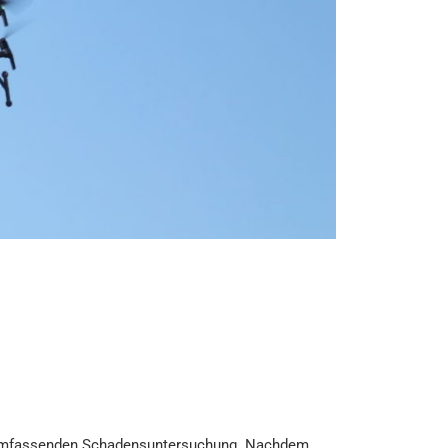
er umfassenden Schadensuntersuchung. Nachdem