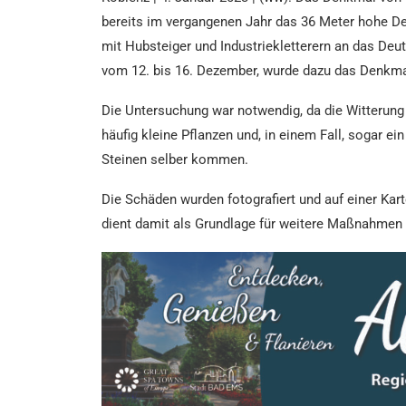
bereits im vergangenen Jahr das 36 Meter hohe D
mit Hubsteiger und Industriekletterern an das Deu
vom 12. bis 16. Dezember, wurde dazu das Denkmal
Die Untersuchung war notwendig, da die Witterung
häufig kleine Pflanzen und, in einem Fall, sogar e
Steinen selber kommen.
Die Schäden wurden fotografiert und auf einer Kar
dient damit als Grundlage für weitere Maßnahmen 