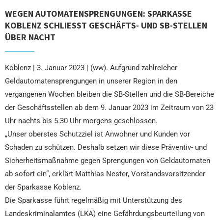
WEGEN AUTOMATENSPRENGUNGEN: SPARKASSE
KOBLENZ SCHLIESST GESCHÄFTS- UND SB-STELLEN Ü
BER NACHT
Koblenz | 3. Januar 2023 | (ww). Aufgrund zahlreicher
Geldautomatensprengungen in unserer Region in den
vergangenen Wochen bleiben die SB-Stellen und die SB-Bereiche
der Geschäftsstellen ab dem 9. Januar 2023 im Zeitraum von 23
Uhr nachts bis 5.30 Uhr morgens geschlossen.
„Unser oberstes Schutzziel ist Anwohner und Kunden vor
Schaden zu schützen. Deshalb setzen wir diese Präventiv- und
Sicherheitsmaßnahme gegen Sprengungen von Geldautomaten
ab sofort ein“, erklärt Matthias Nester, Vorstandsvorsitzender
der Sparkasse Koblenz.
Die Sparkasse führt regelmäßig mit Unterstützung des
Landeskriminalamtes (LKA) eine Gefährdungsbeurteilung von