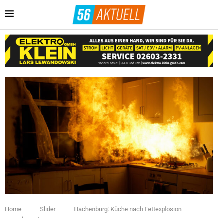
Home
Slider
Hachenburg: Küche nach Fettexplosion