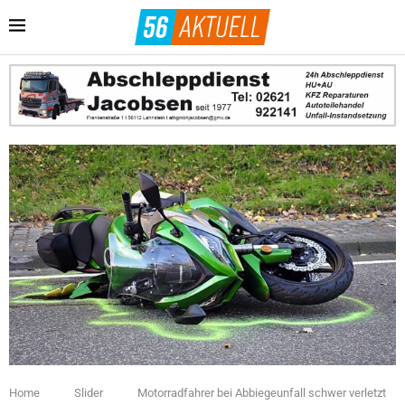
Home
Slider
Motorradfahrer bei Abbiegeunfall schwer verletzt