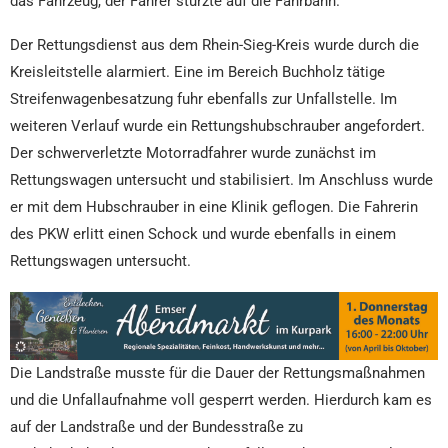
das Fahrzeug, der Fahrer stürzte auf die Fahrbahn.
Der Rettungsdienst aus dem Rhein-Sieg-Kreis wurde durch die
Kreisleitstelle alarmiert. Eine im Bereich Buchholz tätige
Streifenwagenbesatzung fuhr ebenfalls zur Unfallstelle. Im
weiteren Verlauf wurde ein Rettungshubschrauber angefordert.
Der schwerverletzte Motorradfahrer wurde zunächst im
Rettungswagen untersucht und stabilisiert. Im Anschluss wurde
er mit dem Hubschrauber in eine Klinik geflogen. Die Fahrerin
des PKW erlitt einen Schock und wurde ebenfalls in einem
Rettungswagen untersucht.
Die Landstraße musste für die Dauer der Rettungsmaßnahmen
und die Unfallaufnahme voll gesperrt werden. Hierdurch kam es
auf der Landstraße und der Bundesstraße zu