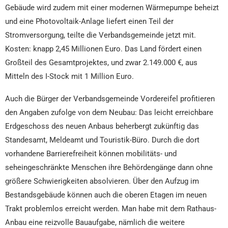
Gebäude wird zudem mit einer modernen Wärmepumpe beheizt
und eine Photovoltaik-Anlage liefert einen Teil der
Stromversorgung, teilte die Verbandsgemeinde jetzt mit.
Kosten: knapp 2,45 Millionen Euro. Das Land fördert einen
Großteil des Gesamtprojektes, und zwar 2.149.000 €, aus
Mitteln des I-Stock mit 1 Million Euro.
Auch die Bürger der Verbandsgemeinde Vordereifel profitieren
den Angaben zufolge von dem Neubau: Das leicht erreichbare
Erdgeschoss des neuen Anbaus beherbergt zukünftig das
Standesamt, Meldeamt und Touristik-Büro. Durch die dort
vorhandene Barrierefreiheit können mobilitäts- und
seheingeschränkte Menschen ihre Behördengänge dann ohne
größere Schwierigkeiten absolvieren. Über den Aufzug im
Bestandsgebäude können auch die oberen Etagen im neuen
Trakt problemlos erreicht werden. Man habe mit dem Rathaus-
Anbau eine reizvolle Bauaufgabe, nämlich die weitere