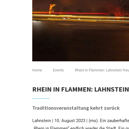
Home
Events
Rhein in Flammen: Lahnstein fre
RHEIN IN FLAMMEN: LAHNSTEI
Traditionsveranstaltung kehrt zurück
Lahnstein | 10. August 2023 | (ms). Ein zauberh
„Rhein in Flammen“ endlich wieder die Stadt. Ein