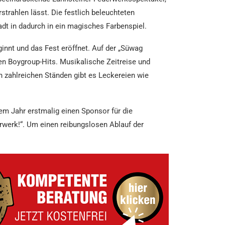
trahlen lässt. Die festlich beleuchteten
dt in dadurch in ein magisches Farbenspiel.
innt und das Fest eröffnet. Auf der „Süwag
en Boygroup-Hits. Musikalische Zeitreise und
n zahlreichen Ständen gibt es Leckereien wie
sem Jahr erstmalig einen Sponsor für die
rwerk!“. Um einen reibungslosen Ablauf der