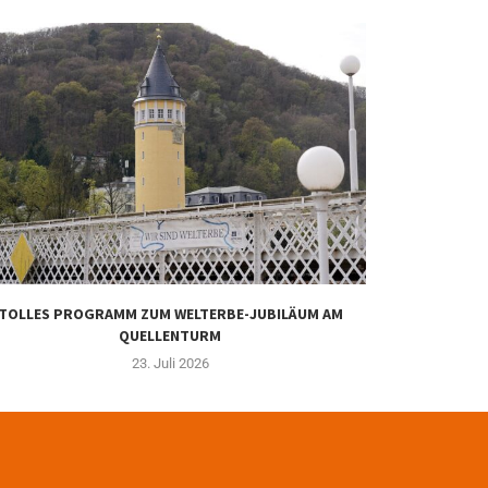
TOLLES PROGRAMM ZUM WELTERBE-JUBILÄUM AM
WASSERSPASS
QUELLENTURM
A
23. Juli 2026