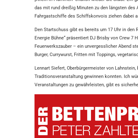
das mit rund dreißig Minuten zu den längsten des 
Fahrgastschiffe des Schiffskonvois ziehen dabei a
Den Startschuss gibt es bereits um 17 Uhr in den 
Energie Bühne“ präsentiert DJ Brisby von Crew 7 H
Feuerwerkszauber – ein unvergesslicher Abend steh
Burger, Currywurst, Fritten mit Toppings, vegetaris
Lennart Siefert, Oberbürgermeister von Lahnstein,
Traditionsveranstaltung gewinnen konnten. Ich wü
Veranstaltungen zu gewährleisten, gibt es sicher