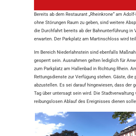
Bereits ab dem Restaurant „Rheinkrone“ am Adolf-Ko
ohne Störungen Raum zu geben, sind weitere Abspe
die Durchfahrt bereits ab der Bahnunterführung in
erwarten. Der Parkplatz am Martinschloss wird teil
Im Bereich Niederlahnstein sind ebenfalls Maßnah
gesperrt sein. Ausnahmen gelten lediglich für Anw
zum Parkplatz am Hallenbad in Richtung Rhein. Am
Rettungsdienste zur Verfügung stehen. Gäste, die 
abzustellen. Es sei darauf hingewiesen, dass der
Tag über untersagt sein wird.
Die Stadtverwaltung 
reibungslosen Ablauf des Ereignisses dienen solle