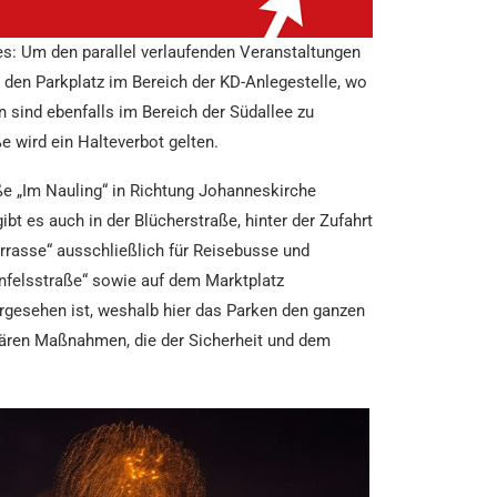
les: Um den parallel verlaufenden Veranstaltungen
es den Parkplatz im Bereich der KD-Anlegestelle, wo
 sind ebenfalls im Bereich der Südallee zu
e wird ein Halteverbot gelten.
e „Im Nauling“ in Richtung Johanneskirche
t es auch in der Blücherstraße, hinter der Zufahrt
rrasse“ ausschließlich für Reisebusse und
enfelsstraße“ sowie auf dem Marktplatz
rgesehen ist, weshalb hier das Parken den ganzen
orären Maßnahmen, die der Sicherheit und dem