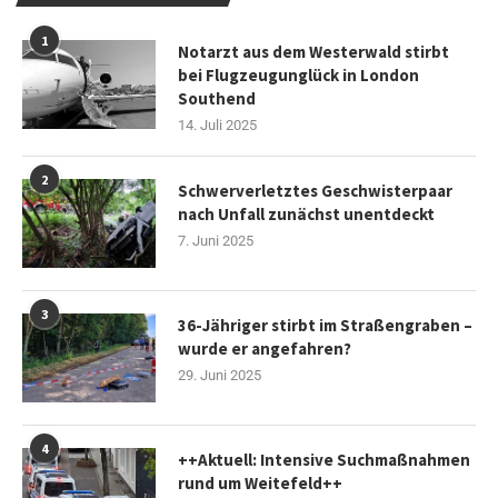
1
Notarzt aus dem Westerwald stirbt
bei Flugzeugunglück in London
Southend
14. Juli 2025
2
Schwerverletztes Geschwisterpaar
nach Unfall zunächst unentdeckt
7. Juni 2025
3
36-Jähriger stirbt im Straßengraben –
wurde er angefahren?
29. Juni 2025
4
++Aktuell: Intensive Suchmaßnahmen
rund um Weitefeld++