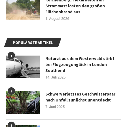
Strommast lösten den großen
Flächenbrand aus
1. August 2026
POPULÄRSTE ARTIKEL
1
Notarzt aus dem Westerwald stirbt
bei Flugzeugunglück in London
Southend
14. Juli 2025
2
Schwerverletztes Geschwisterpaar
nach Unfall zunächst unentdeckt
7. Juni 2025
3