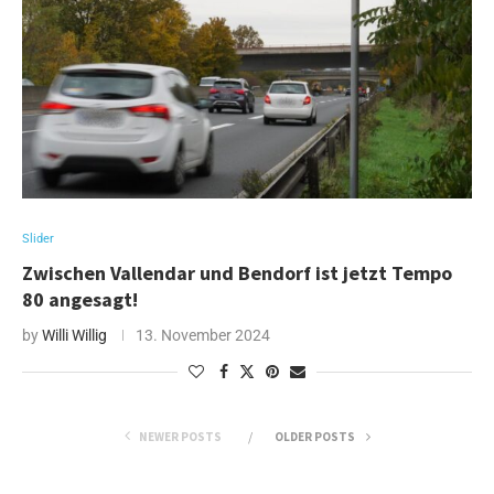
Slider
Zwischen Vallendar und Bendorf ist jetzt Tempo
80 angesagt!
by
Willi Willig
13. November 2024
NEWER POSTS
OLDER POSTS