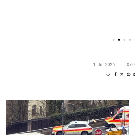
1. Juli 2026
0 c