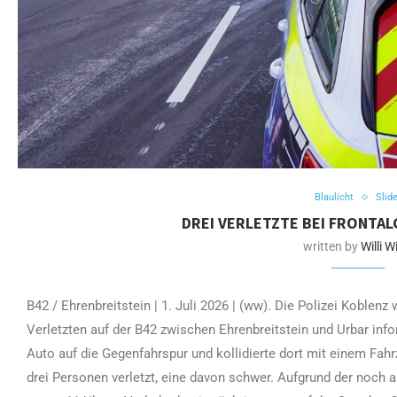
Blaulicht
Slide
DREI VERLETZTE BEI FRONTAL
written by
Willi Wi
B42 / Ehrenbreitstein | 1. Juli 2026 | (ww). Die Polizei Koblenz
Verletzten auf der B42 zwischen Ehrenbreitstein und Urbar info
Auto auf die Gegenfahrspur und kollidierte dort mit einem Fah
drei Personen verletzt, eine davon schwer. Aufgrund der noch