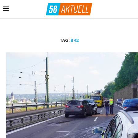
TAG:
B42