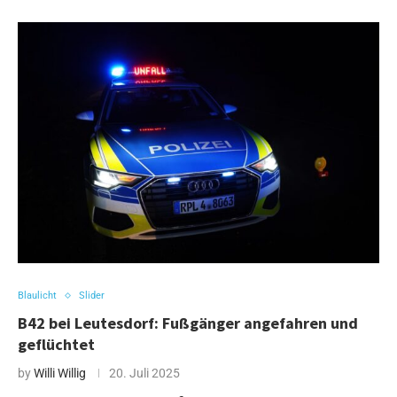
Blaulicht
Slider
B42 bei Leutesdorf: Fußgänger angefahren und
geflüchtet
by
Willi Willig
20. Juli 2025