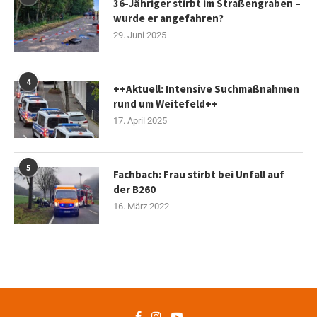
36-Jähriger stirbt im Straßengraben –
wurde er angefahren?
29. Juni 2025
4
++Aktuell: Intensive Suchmaßnahmen
rund um Weitefeld++
17. April 2025
5
Fachbach: Frau stirbt bei Unfall auf
der B260
16. März 2022