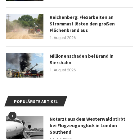
Reichenberg: Flexarbeiten an
Strommast lösten den großen
Flächenbrand aus
1. August 2026
Millionenschaden bei Brand in
Siershahn
1. August 2026
POPULÄRSTE ARTIKEL
1
Notarzt aus dem Westerwald stirbt
bei Flugzeugunglück in London
Southend