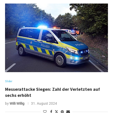
Slider
Messerattacke Siegen: Zahl der Verletzten auf
sechs erhöht
by
Willi Willig
31. August 2024