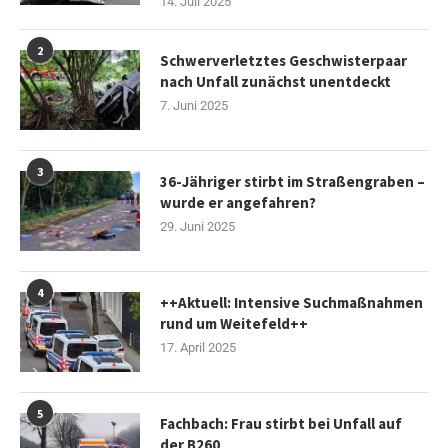
14. Juli 2025
2
Schwerverletztes Geschwisterpaar
nach Unfall zunächst unentdeckt
7. Juni 2025
3
36-Jähriger stirbt im Straßengraben –
wurde er angefahren?
29. Juni 2025
4
++Aktuell: Intensive Suchmaßnahmen
rund um Weitefeld++
17. April 2025
5
Fachbach: Frau stirbt bei Unfall auf
der B260