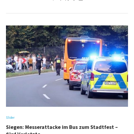
Slider
Siegen: Messerattacke im Bus zum Stadtfest –