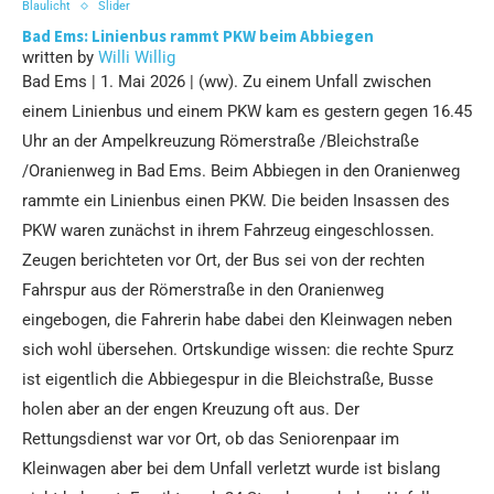
Blaulicht
Slider
Bad Ems: Linienbus rammt PKW beim Abbiegen
written by
Willi Willig
Bad Ems | 1. Mai 2026 | (ww). Zu einem Unfall zwischen
einem Linienbus und einem PKW kam es gestern gegen 16.45
Uhr an der Ampelkreuzung Römerstraße /Bleichstraße
/Oranienweg in Bad Ems. Beim Abbiegen in den Oranienweg
rammte ein Linienbus einen PKW. Die beiden Insassen des
PKW waren zunächst in ihrem Fahrzeug eingeschlossen.
Zeugen berichteten vor Ort, der Bus sei von der rechten
Fahrspur aus der Römerstraße in den Oranienweg
eingebogen, die Fahrerin habe dabei den Kleinwagen neben
sich wohl übersehen. Ortskundige wissen: die rechte Spurz
ist eigentlich die Abbiegespur in die Bleichstraße, Busse
holen aber an der engen Kreuzung oft aus. Der
Rettungsdienst war vor Ort, ob das Seniorenpaar im
Kleinwagen aber bei dem Unfall verletzt wurde ist bislang