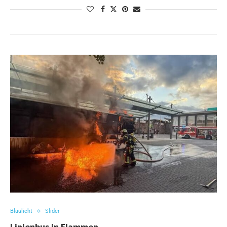
Blaulicht
Slider
Linienbus in Flammen