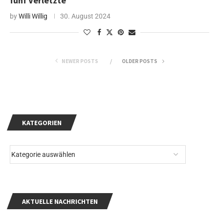
fünf Verletzte
by
Willi Willig
30. August 2024
NEWER POSTS
OLDER POSTS
KATEGORIEN
AKTUELLE NACHRICHTEN