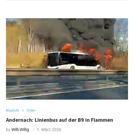
Blaulicht
Slider
Andernach: Linienbus auf der B9 in Flammen
by
Willi Willig
1. März 2026