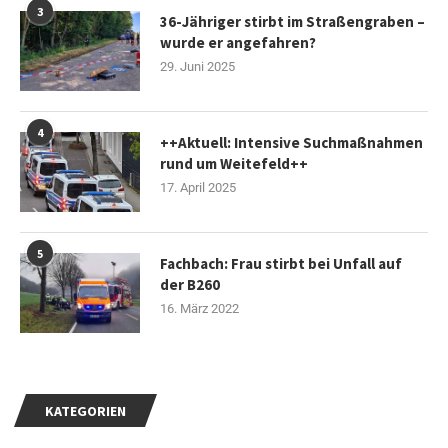
3
36-Jähriger stirbt im Straßengraben –
wurde er angefahren?
29. Juni 2025
4
++Aktuell: Intensive Suchmaßnahmen
rund um Weitefeld++
17. April 2025
5
Fachbach: Frau stirbt bei Unfall auf
der B260
16. März 2022
KATEGORIEN