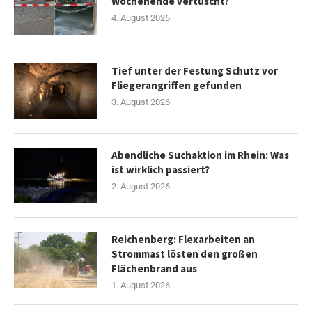
Wochenende vertuscht?
4. August 2026
Tief unter der Festung Schutz vor
Fliegerangriffen gefunden
3. August 2026
Abendliche Suchaktion im Rhein: Was
ist wirklich passiert?
2. August 2026
Reichenberg: Flexarbeiten an
Strommast lösten den großen
Flächenbrand aus
1. August 2026