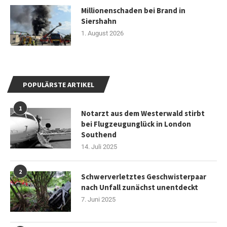
Millionenschaden bei Brand in
Siershahn
1. August 2026
POPULÄRSTE ARTIKEL
1
Notarzt aus dem Westerwald stirbt
bei Flugzeugunglück in London
Southend
14. Juli 2025
2
Schwerverletztes Geschwisterpaar
nach Unfall zunächst unentdeckt
7. Juni 2025