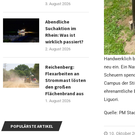
3. August 2026
Abendliche
Suchaktion im
Rhein: Was ist
wirklich passiert?
2. August 2026
Handwerklich b
Reichenberg:
neu ein. Ein Na
Flexarbeiten an
Scheuern spende
Strommast lösten
Campus der Stif
den großen
ehrenamtliche 
Flächenbrand aus
Liguori.
1. August 2026
Quelle: PM Sta
POPULÄRSTE ARTIKEL
10. Oktober 