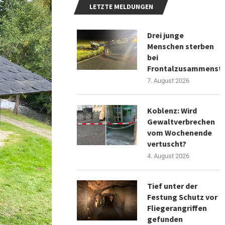
LETZTE MELDUNGEN
Drei junge
Menschen sterben
bei
Frontalzusammenst
7. August 2026
Koblenz: Wird
Gewaltverbrechen
vom Wochenende
vertuscht?
4. August 2026
Tief unter der
Festung Schutz vor
Fliegerangriffen
gefunden