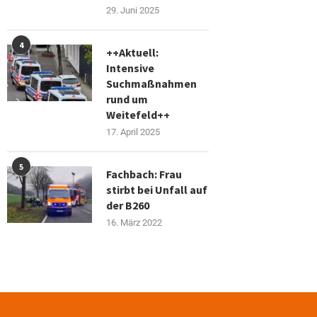
29. Juni 2025
4
++Aktuell:
Intensive
Suchmaßnahmen
rund um
Weitefeld++
17. April 2025
5
Fachbach: Frau
stirbt bei Unfall auf
der B260
16. März 2022