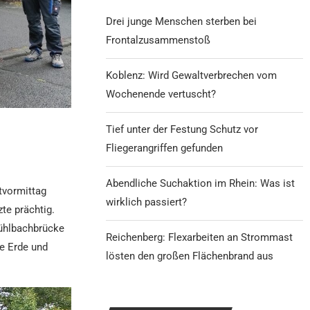
Drei junge Menschen sterben bei
Frontalzusammenstoß
Koblenz: Wird Gewaltverbrechen vom
Wochenende vertuscht?
Tief unter der Festung Schutz vor
Fliegerangriffen gefunden
Abendliche Suchaktion im Rhein: Was ist
tvormittag
wirklich passiert?
te prächtig.
Mühlbachbrücke
Reichenberg: Flexarbeiten an Strommast
e Erde und
lösten den großen Flächenbrand aus