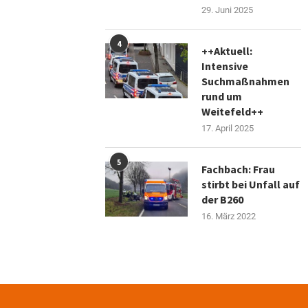
29. Juni 2025
4
++Aktuell:
Intensive
Suchmaßnahmen
rund um
Weitefeld++
17. April 2025
5
Fachbach: Frau
stirbt bei Unfall auf
der B260
16. März 2022