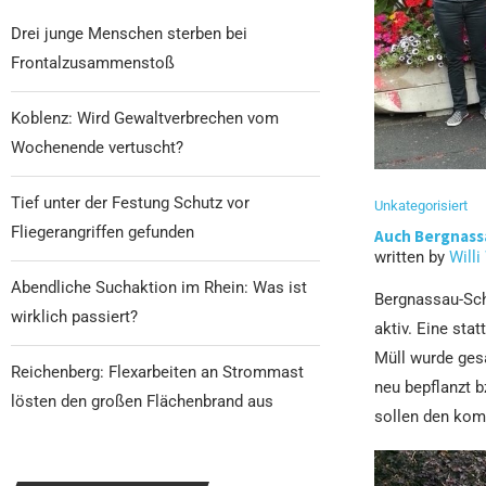
Drei junge Menschen sterben bei
Frontalzusammenstoß
Koblenz: Wird Gewaltverbrechen vom
Wochenende vertuscht?
Tief unter der Festung Schutz vor
Unkategorisiert
Fliegerangriffen gefunden
Auch Bergnass
written by
Willi
Abendliche Suchaktion im Rhein: Was ist
Bergnassau-Sch
wirklich passiert?
aktiv. Eine sta
Müll wurde ges
Reichenberg: Flexarbeiten an Strommast
neu bepflanzt b
lösten den großen Flächenbrand aus
sollen den kom