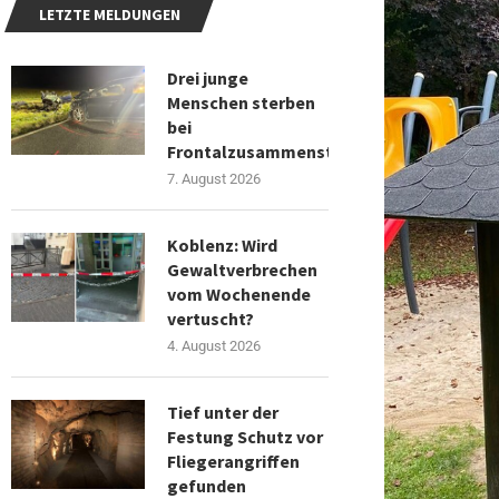
LETZTE MELDUNGEN
Drei junge
Menschen sterben
bei
Frontalzusammenstoß
7. August 2026
Koblenz: Wird
Gewaltverbrechen
vom Wochenende
vertuscht?
4. August 2026
Tief unter der
Festung Schutz vor
Fliegerangriffen
gefunden