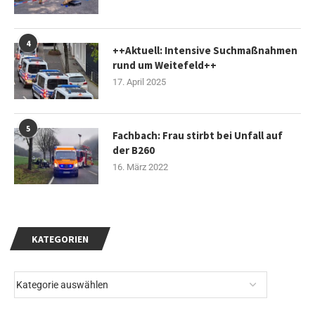
4
++Aktuell: Intensive Suchmaßnahmen
rund um Weitefeld++
17. April 2025
5
Fachbach: Frau stirbt bei Unfall auf
der B260
16. März 2022
KATEGORIEN