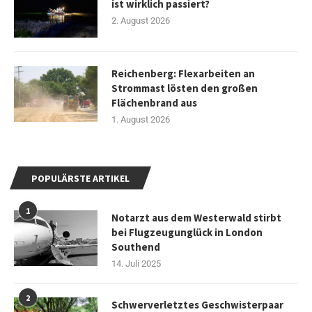
ist wirklich passiert?
2. August 2026
Reichenberg: Flexarbeiten an
Strommast lösten den großen
Flächenbrand aus
1. August 2026
POPULÄRSTE ARTIKEL
1
Notarzt aus dem Westerwald stirbt
bei Flugzeugunglück in London
Southend
14. Juli 2025
2
Schwerverletztes Geschwisterpaar