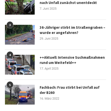
nach Unfall zunächst unentdeckt
7. Juni 2025
3
36-Jähriger stirbt im Straßengraben –
wurde er angefahren?
29. Juni 2025
4
++Aktuell: Intensive Suchmaßnahmen
rund um Weitefeld++
17. April 2025
5
Fachbach: Frau stirbt bei Unfall auf
der B260
16. März 2022