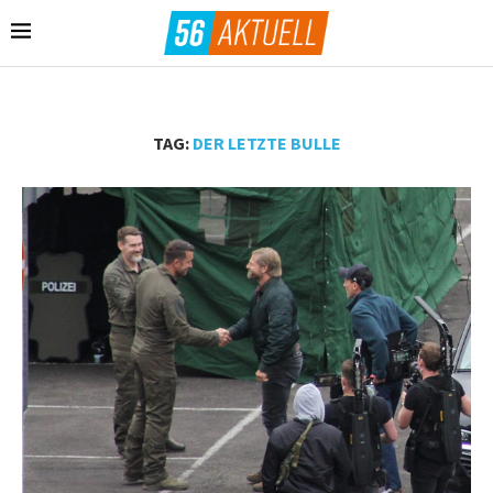
TAG:
DER LETZTE BULLE