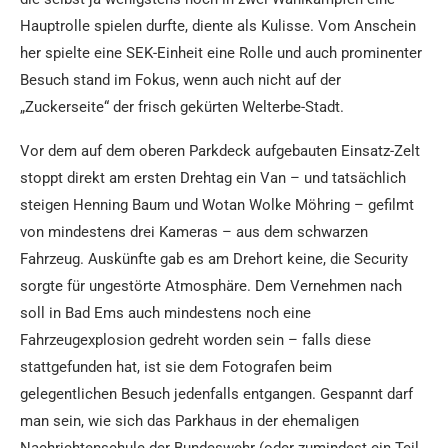
Hauptrolle spielen durfte, diente als Kulisse. Vom Anschein
her spielte eine SEK-Einheit eine Rolle und auch prominenter
Besuch stand im Fokus, wenn auch nicht auf der
„Zuckerseite“ der frisch gekürten Welterbe-Stadt.
Vor dem auf dem oberen Parkdeck aufgebauten Einsatz-Zelt
stoppt direkt am ersten Drehtag ein Van – und tatsächlich
steigen Henning Baum und Wotan Wolke Möhring – gefilmt
von mindestens drei Kameras – aus dem schwarzen
Fahrzeug. Auskünfte gab es am Drehort keine, die Security
sorgte für ungestörte Atmosphäre. Dem Vernehmen nach
soll in Bad Ems auch mindestens noch eine
Fahrzeugexplosion gedreht worden sein – falls diese
stattgefunden hat, ist sie dem Fotografen beim
gelegentlichen Besuch jedenfalls entgangen. Gespannt darf
man sein, wie sich das Parkhaus in der ehemaligen