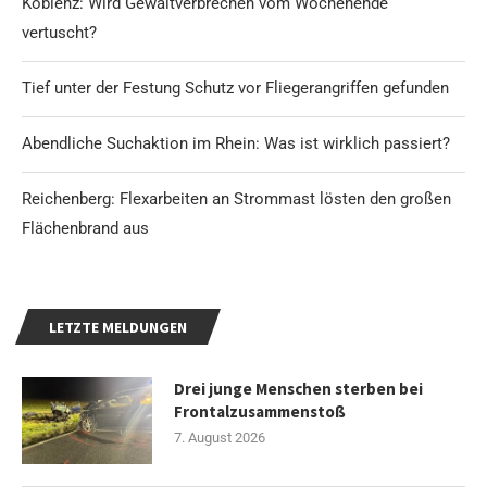
Koblenz: Wird Gewaltverbrechen vom Wochenende
vertuscht?
Tief unter der Festung Schutz vor Fliegerangriffen gefunden
Abendliche Suchaktion im Rhein: Was ist wirklich passiert?
Reichenberg: Flexarbeiten an Strommast lösten den großen
Flächenbrand aus
LETZTE MELDUNGEN
Drei junge Menschen sterben bei
Frontalzusammenstoß
7. August 2026