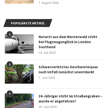
1. August 2026
POPULÄRSTE ARTIKEL
1
Notarzt aus dem Westerwald stirbt
bei Flugzeugunglück in London
Southend
14. Juli 2025
2
Schwerverletztes Geschwisterpaar
nach Unfall zunächst unentdeckt
7. Juni 2025
3
36-Jähriger stirbt im Straßengraben –
wurde er angefahren?
29. Juni 2025