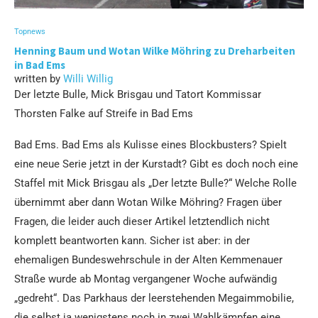
Topnews
Henning Baum und Wotan Wilke Möhring zu Dreharbeiten
in Bad Ems
written by
Willi Willig
Der letzte Bulle, Mick Brisgau und Tatort Kommissar
Thorsten Falke auf Streife in Bad Ems
Bad Ems. Bad Ems als Kulisse eines Blockbusters? Spielt
eine neue Serie jetzt in der Kurstadt? Gibt es doch noch eine
Staffel mit Mick Brisgau als „Der letzte Bulle?“ Welche Rolle
übernimmt aber dann Wotan Wilke Möhring? Fragen über
Fragen, die leider auch dieser Artikel letztendlich nicht
komplett beantworten kann. Sicher ist aber: in der
ehemaligen Bundeswehrschule in der Alten Kemmenauer
Straße wurde ab Montag vergangener Woche aufwändig
„gedreht“. Das Parkhaus der leerstehenden Megaimmobilie,
die selbst ja wenigstens noch in zwei Wahlkämpfen eine