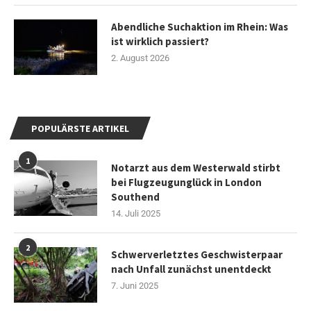
Abendliche Suchaktion im Rhein: Was
ist wirklich passiert?
2. August 2026
POPULÄRSTE ARTIKEL
1
Notarzt aus dem Westerwald stirbt
bei Flugzeugunglück in London
Southend
14. Juli 2025
2
Schwerverletztes Geschwisterpaar
nach Unfall zunächst unentdeckt
7. Juni 2025