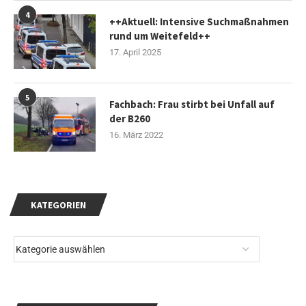
4
++Aktuell: Intensive Suchmaßnahmen
rund um Weitefeld++
17. April 2025
5
Fachbach: Frau stirbt bei Unfall auf
der B260
16. März 2022
KATEGORIEN