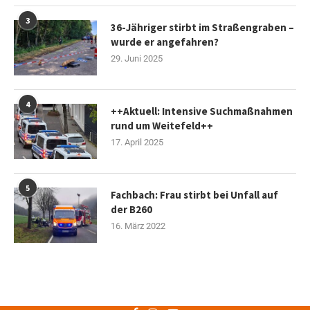
3
36-Jähriger stirbt im Straßengraben –
wurde er angefahren?
29. Juni 2025
4
++Aktuell: Intensive Suchmaßnahmen
rund um Weitefeld++
17. April 2025
5
Fachbach: Frau stirbt bei Unfall auf
der B260
16. März 2022