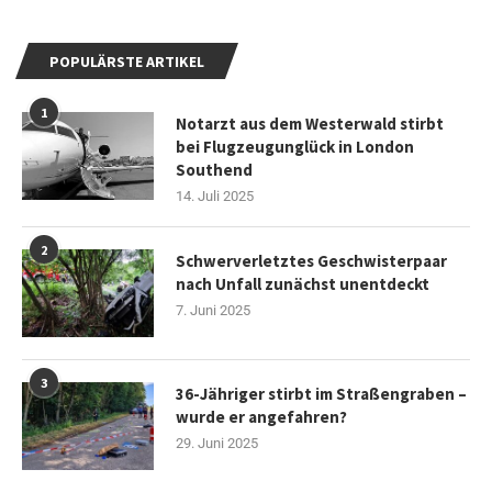
POPULÄRSTE ARTIKEL
1
Notarzt aus dem Westerwald stirbt
bei Flugzeugunglück in London
Southend
14. Juli 2025
2
Schwerverletztes Geschwisterpaar
nach Unfall zunächst unentdeckt
7. Juni 2025
3
36-Jähriger stirbt im Straßengraben –
wurde er angefahren?
29. Juni 2025