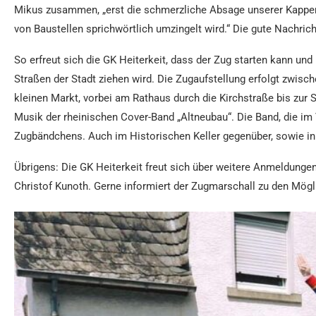
Mikus zusammen, „erst die schmerzliche Absage unserer Kappen
von Baustellen sprichwörtlich umzingelt wird.“ Die gute Nachri
So erfreut sich die GK Heiterkeit, dass der Zug starten kann u
Straßen der Stadt ziehen wird. Die Zugaufstellung erfolgt zwisc
kleinen Markt, vorbei am Rathaus durch die Kirchstraße bis zur 
Musik der rheinischen Cover-Band „Altneubau“. Die Band, die im V
Zugbändchens. Auch im Historischen Keller gegenüber, sowie in 
Übrigens: Die GK Heiterkeit freut sich über weitere Anmeldunge
Christof Kunoth. Gerne informiert der Zugmarschall zu den Mögl