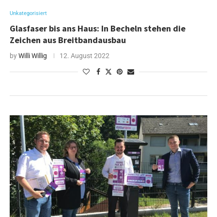
Unkategorisiert
Glasfaser bis ans Haus: In Becheln stehen die
Zeichen aus Breitbandausbau
by
Willi Willig
12. August 2022