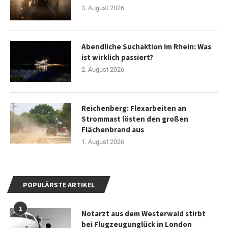
3. August 2026
Abendliche Suchaktion im Rhein: Was
ist wirklich passiert?
2. August 2026
Reichenberg: Flexarbeiten an
Strommast lösten den großen
Flächenbrand aus
1. August 2026
POPULÄRSTE ARTIKEL
1
Notarzt aus dem Westerwald stirbt
bei Flugzeugunglück in London