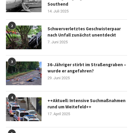
Southend
14. Juli 2025
2
Schwerverletztes Geschwisterpaar
nach Unfall zunächst unentdeckt
7. Juni 2025
3
36-Jähriger stirbt im Straßengraben –
wurde er angefahren?
29. Juni 2025
4
++Aktuell: Intensive Suchmaßnahmen
rund um Weitefeld++
17. April 2025