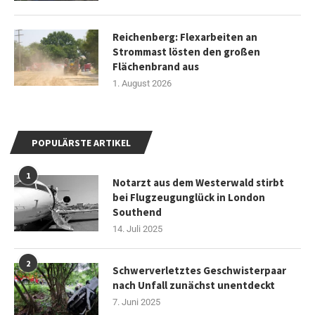
Reichenberg: Flexarbeiten an
Strommast lösten den großen
Flächenbrand aus
1. August 2026
POPULÄRSTE ARTIKEL
1
Notarzt aus dem Westerwald stirbt
bei Flugzeugunglück in London
Southend
14. Juli 2025
2
Schwerverletztes Geschwisterpaar
nach Unfall zunächst unentdeckt
7. Juni 2025