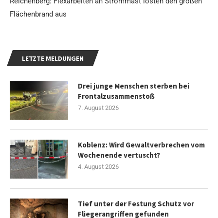
Reichenberg: Flexarbeiten an Strommast lösten den großen
Flächenbrand aus
LETZTE MELDUNGEN
Drei junge Menschen sterben bei
Frontalzusammenstoß
7. August 2026
Koblenz: Wird Gewaltverbrechen vom
Wochenende vertuscht?
4. August 2026
Tief unter der Festung Schutz vor
Fliegerangriffen gefunden