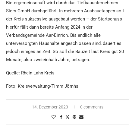
Bietergemeinschaft wird durch das Tiefbauunternehmen
Siers GmbH durchgeführt. In mehreren Ausbauetappen soll
der Kreis sukzessive ausgebaut werden – der Startschuss
hierfür fällt dann bereits Anfang 2024 in der
Verbandsgemeinde Aar-Einrich. Bis endlich alle
unterversorgten Haushalte angeschlossen sind, dauert es
jedoch einiges an Zeit. So soll die Bauzeit laut Kreis gut 30
Monate, also zweieinhalb Jahre, betragen.
Quelle: Rhein-Lahn-Kreis
Foto: Kreisverwaltung/Timm Jörnhs
14. Dezember 2023
0 comments