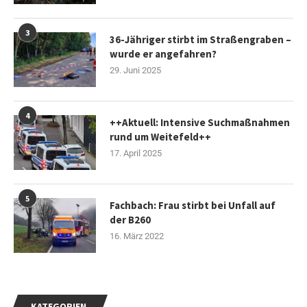
3
36-Jähriger stirbt im Straßengraben –
wurde er angefahren?
29. Juni 2025
4
++Aktuell: Intensive Suchmaßnahmen
rund um Weitefeld++
17. April 2025
5
Fachbach: Frau stirbt bei Unfall auf
der B260
16. März 2022
KATEGORIEN