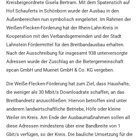
Kreisbeigeordnete Gisela Bertram. Mit dem Spatenstich auf
Hof Schauferts in Schönborn wurde der Ausbau in den
Außenbereichen nun symbolisch eingeleitet. Im Rahmen der
Weißen-Flecken-Förderung hat der Rhein-Lahn-Kreis in
Kooperation mit den Verbandsgemeinden und der Stadt
Lahnstein Fördermittel für den Breitbandausbau erhalten.
Nach der Ausschreibung für insgesamt 938 unterversorgte
Adressen wurde der Zuschlag an die Bietergemeinschaft
epcan GmbH und Muenet GmbH & Co. KG vergeben.
Die Weiße-Flecken-Förderung hat zum Ziel, dass Haushalte,
die weniger als 30 Mbit/s Downloadrate schaffen, an das
Breitbandnetz anzuschließen. Hiervon betroffen sind unter
anderem landwirtschaftliche Betriebe, Höfe oder kleine
Weiler im Kreis. Am Ende der Ausbaumaßnahmen sollen all
diese Adressen mindestens über eine Bandbreite von 1
Gbit/s verfügen, so der Kreis. Die bauliche Umsetzung für die