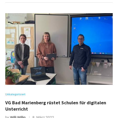
Unkategorisiert
VG Bad Marienberg rüstet Schulen für digitalen
Unterricht
by
Willi Willig
8. März 2022