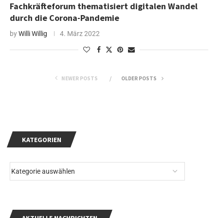
Fachkräfteforum thematisiert digitalen Wandel
durch die Corona-Pandemie
by
Willi Willig
4. März 2022
NEWER POSTS
OLDER POSTS
KATEGORIEN