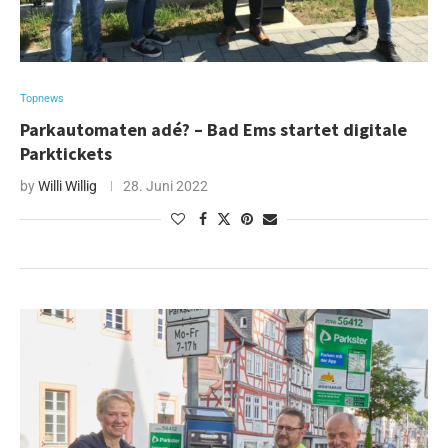
Topnews
Parkautomaten adé? – Bad Ems startet digitale
Parktickets
by
Willi Willig
28. Juni 2022