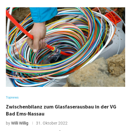
Topnews
Zwischenbilanz zum Glasfaserausbau in der VG
Bad Ems-Nassau
by
Willi Willig
31. Oktober 2022