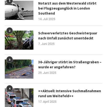
1
Notarzt aus dem Westerwald stirbt
bei Flugzeugunglück in London
Southend
14. Juli 2025
2
Schwerverletztes Geschwisterpaar
nach Unfall zunächst unentdeckt
7. Juni 2025
3
36-Jähriger stirbt im Straßengraben –
wurde er angefahren?
29. Juni 2025
4
++Aktuell: Intensive Suchmaßnahmen
rund um Weitefeld++
17. April 2025