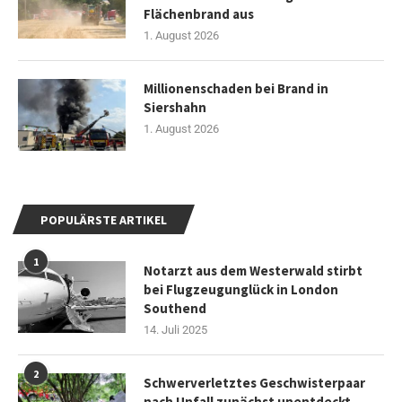
Flächenbrand aus
1. August 2026
Millionenschaden bei Brand in
Siershahn
1. August 2026
POPULÄRSTE ARTIKEL
1
Notarzt aus dem Westerwald stirbt
bei Flugzeugunglück in London
Southend
14. Juli 2025
2
Schwerverletztes Geschwisterpaar
nach Unfall zunächst unentdeckt