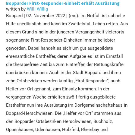
Bopparder First-Responder-Einheit erhält Ausrüstung
written by
Willi Willig
Boppard | 02. November 2022 | (ms). Im Notfall ist schnelle
Hilfe unerlässlich und kann im Zweifelsfall Leben retten. Aus
diesem Grund sind in der jüngeren Vergangenheit vielerorts
sogenannte First-Responder-Einheiten immer beliebter
geworden. Dabei handelt es sich um gut ausgebildete
ehrenamtliche Ersthelfer, deren Aufgabe es ist im Ernstfall
die therapiefreie Zeit bis zum Eintreffen der Rettungskräfte
überbrücken können. Auch in der Stadt Boppard und ihren
zehn Ortsbezirken werden künftig „First Responder“, auch
Helfer vor Ort genannt, zum Einsatz kommen. In der
vergangenen Woche erhielten zwölf fertig ausgebildete
Ersthelfer nun ihre Ausrüstung im Dorfgemeinschaftshaus in
Boppard-Herschwiesen. Die „Helfer vor Ort“ stammen aus
den Bopparder Ortsbezirken Herschwiesen, Buchholz,
Oppenhausen, Udenhausen, Holzfeld, Rheinbay und