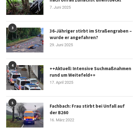
7. Juni 2025
3
36-Jähriger stirbt im Straßengraben –
wurde er angefahren?
29. Juni 2025
4
++Aktuell: Intensive Suchmaßnahmen
rund um Weitefeld++
17. April 2025
5
Fachbach: Frau stirbt bei Unfall auf
der B260
16. März 2022