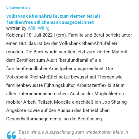
Unkategorisiert
Volksbank RheinAhrEifel zum vierten Mal als
familienfreundliche Bank ausgezeichnet
written by
Willi Willig
Koblenz | 18. Juli 2022 | (cm). Familie und Beruf perfekt unter
einen Hut: das ist bei der Volksbank RheinAhrEifel eG
möglich. Die Bank wurde nämlich jetzt zum vierten Mal mit
dem Zertifikat zum Audit “berufundfamilie” als
familienfreundlicher Arbeitgeber ausgezeichnet. Die
Volksbank RheinAhrEifel setze bewusst auf Themen wie
familienbewusste Führungskultur, Arbeitszeitflexibilität in
allen Unternehmensbereichen, Ausbau der Möglichkeiten
mobiler Arbeit, Teilzeit-Modelle einschließlich Job-Sharing-
Angebote sowie auf den Ausbau des betrieblichen
Gesundheitsmanagements, so die Begründung.
Dass wir die Auszeichnung zum wiederholten Male in