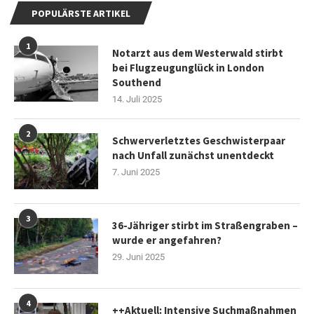
POPULÄRSTE ARTIKEL
1
Notarzt aus dem Westerwald stirbt
bei Flugzeugunglück in London
Southend
14. Juli 2025
2
Schwerverletztes Geschwisterpaar
nach Unfall zunächst unentdeckt
7. Juni 2025
3
36-Jähriger stirbt im Straßengraben –
wurde er angefahren?
29. Juni 2025
4
++Aktuell: Intensive Suchmaßnahmen