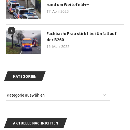
rund um Weitefeld++
17. April 2025
5
Fachbach: Frau stirbt bei Unfall auf
der B260
16. März 2022
KATEGORIEN
AKTUELLE NACHRICHTEN