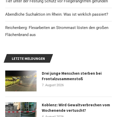
Tief unter der Festung Schutz vor Fliegerangriffen gefunden
Abendliche Suchaktion im Rhein: Was ist wirklich passiert?
Reichenberg: Flexarbeiten an Strommast lösten den großen
Flächenbrand aus
LETZTE MELDUNGEN
Drei junge Menschen sterben bei
Frontalzusammenstoß
7. August 2026
Koblenz: Wird Gewaltverbrechen vom
Wochenende vertuscht?
4. August 2026