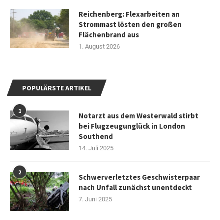
Reichenberg: Flexarbeiten an
Strommast lösten den großen
Flächenbrand aus
1. August 2026
POPULÄRSTE ARTIKEL
1
Notarzt aus dem Westerwald stirbt
bei Flugzeugunglück in London
Southend
14. Juli 2025
2
Schwerverletztes Geschwisterpaar
nach Unfall zunächst unentdeckt
7. Juni 2025