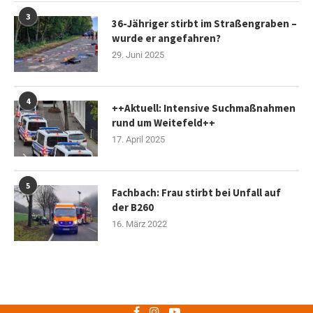
3
36-Jähriger stirbt im Straßengraben –
wurde er angefahren?
29. Juni 2025
4
++Aktuell: Intensive Suchmaßnahmen
rund um Weitefeld++
17. April 2025
5
Fachbach: Frau stirbt bei Unfall auf
der B260
16. März 2022