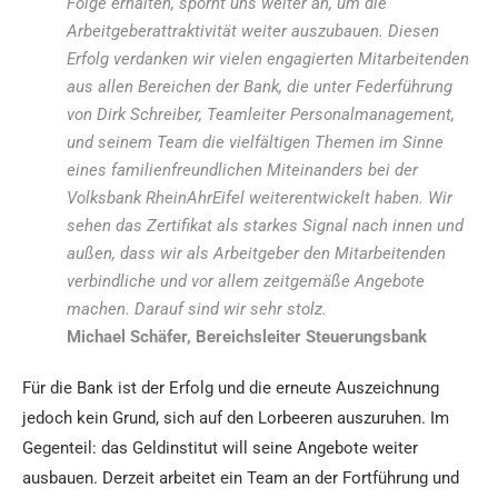
Folge erhalten, spornt uns weiter an, um die
Arbeitgeberattraktivität weiter auszubauen. Diesen
Erfolg verdanken wir vielen engagierten Mitarbeitenden
aus allen Bereichen der Bank, die unter Federführung
von Dirk Schreiber, Teamleiter Personalmanagement,
und seinem Team die vielfältigen Themen im Sinne
eines familienfreundlichen Miteinanders bei der
Volksbank RheinAhrEifel weiterentwickelt haben. Wir
sehen das Zertifikat als starkes Signal nach innen und
außen, dass wir als Arbeitgeber den Mitarbeitenden
verbindliche und vor allem zeitgemäße Angebote
machen. Darauf sind wir sehr stolz.
Michael Schäfer, Bereichsleiter Steuerungsbank
Für die Bank ist der Erfolg und die erneute Auszeichnung
jedoch kein Grund, sich auf den Lorbeeren auszuruhen. Im
Gegenteil: das Geldinstitut will seine Angebote weiter
ausbauen. Derzeit arbeitet ein Team an der Fortführung und