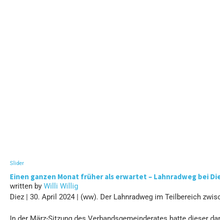
Slider
Einen ganzen Monat früher als erwartet – Lahnradweg bei Die
written by
Willi Willig
Diez | 30. April 2024 | (ww). Der Lahnradweg im Teilbereich z
In der März-Sitzung des Verbandsgemeinderates hatte dieser dan