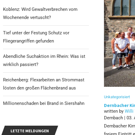
Koblenz: Wird Gewaltverbrechen vom
Wochenende vertuscht?
Tief unter der Festung Schutz vor
Fliegerangriffen gefunden
Abendliche Suchaktion im Rhein: Was ist
wirklich passiert?
Reichenberg: Flexarbeiten an Strommast
lösten den großen Flächenbrand aus
Unkategorisiert
Millionenschaden bei Brand in Siershahn
Dernbacher Kir
written by
Willi
Dernbach | 03. 
Dernbacher Kirm
LETZTE MELDUNGEN
freiem Eintritt