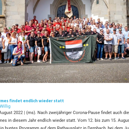
mes findet endlich wieder statt
 Willig
August 2022 | (ms). Nach zweijähriger Corona-Pause findet auch die 
es in diesem Jahr endlich wieder statt. Vom 12. bis zum 15. August
 ein buntes Programm auf dem Rathausplatz in Dernbach, bei dem Ju