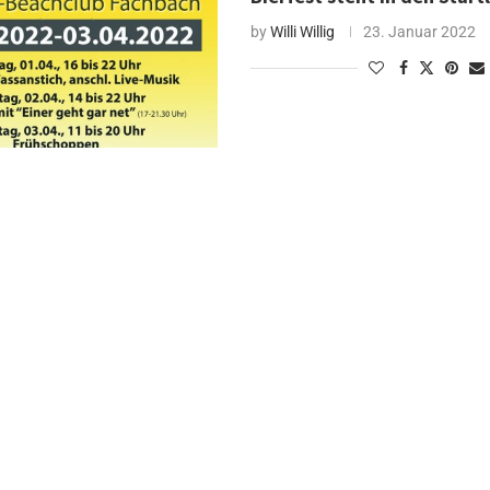
by
Willi Willig
23. Januar 2022