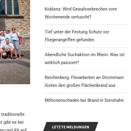
Koblenz: Wird Gewaltverbrechen vom
Wochenende vertuscht?
Tief unter der Festung Schutz vor
Fliegerangriffen gefunden
Abendliche Suchaktion im Rhein: Was ist
wirklich passiert?
Reichenberg: Flexarbeiten an Strommast
lösten den großen Flächenbrand aus
Millionenschaden bei Brand in Siershahn
traditionelle
 gibt es bei
LETZTE MELDUNGEN
ng und Alt auf