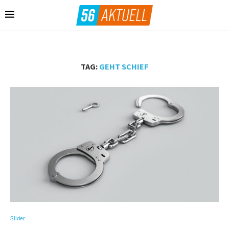
TAG:
GEHT SCHIEF
Slider