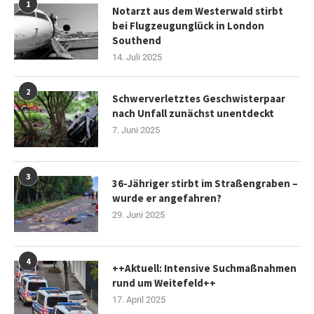
1
Notarzt aus dem Westerwald stirbt
bei Flugzeugunglück in London
Southend
14. Juli 2025
2
Schwerverletztes Geschwisterpaar
nach Unfall zunächst unentdeckt
7. Juni 2025
3
36-Jähriger stirbt im Straßengraben –
wurde er angefahren?
29. Juni 2025
4
++Aktuell: Intensive Suchmaßnahmen
rund um Weitefeld++
17. April 2025