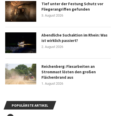
Tief unter der Festung Schutz vor
Fliegerangriffen gefunden
3. August 2026
Abendliche Suchaktion im Rhein: Was
ist wirklich passiert?
2. August 2026
Reichenberg: Flexarbeiten an
Strommast lösten den großen
Flächenbrand aus
1. August 2026
POPULÄRSTE ARTIKEL