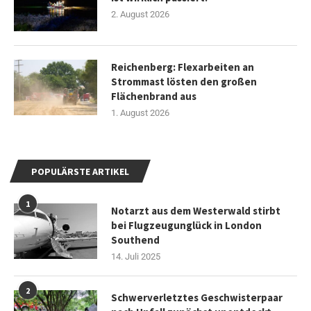
2. August 2026
Reichenberg: Flexarbeiten an
Strommast lösten den großen
Flächenbrand aus
1. August 2026
POPULÄRSTE ARTIKEL
1
Notarzt aus dem Westerwald stirbt
bei Flugzeugunglück in London
Southend
14. Juli 2025
2
Schwerverletztes Geschwisterpaar