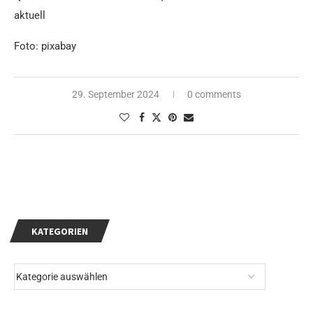
aktuell
Foto: pixabay
29. September 2024
0 comments
KATEGORIEN