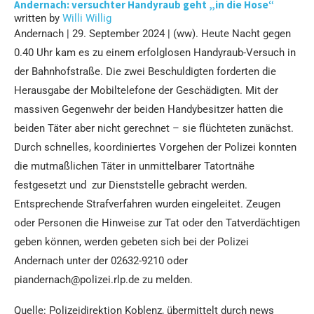
Andernach: versuchter Handyraub geht „in die Hose“
written by
Willi Willig
Andernach | 29. September 2024 | (ww). Heute Nacht gegen
0.40 Uhr kam es zu einem erfolglosen Handyraub-Versuch in
der Bahnhofstraße. Die zwei Beschuldigten forderten die
Herausgabe der Mobiltelefone der Geschädigten. Mit der
massiven Gegenwehr der beiden Handybesitzer hatten die
beiden Täter aber nicht gerechnet – sie flüchteten zunächst.
Durch schnelles, koordiniertes Vorgehen der Polizei konnten
die mutmaßlichen Täter in unmittelbarer Tatortnähe
festgesetzt und zur Dienststelle gebracht werden.
Entsprechende Strafverfahren wurden eingeleitet. Zeugen
oder Personen die Hinweise zur Tat oder den Tatverdächtigen
geben können, werden gebeten sich bei der Polizei
Andernach unter der 02632-9210 oder
piandernach@polizei.rlp.de zu melden.
Quelle: Polizeidirektion Koblenz, übermittelt durch news