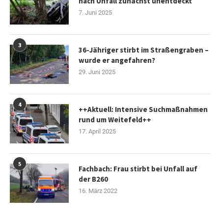
nach Unfall zunächst unentdeckt
7. Juni 2025
3
36-Jähriger stirbt im Straßengraben –
wurde er angefahren?
29. Juni 2025
4
++Aktuell: Intensive Suchmaßnahmen
rund um Weitefeld++
17. April 2025
5
Fachbach: Frau stirbt bei Unfall auf
der B260
16. März 2022