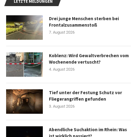
LETZTE MELDUNGEN
Drei junge Menschen sterben bei
Frontalzusammenstoß
7. August 2026
Koblenz: Wird Gewaltverbrechen vom
Wochenende vertuscht?
4. August 2026
Tief unter der Festung Schutz vor
Fliegerangriffen gefunden
3. August 2026
Abendliche Suchaktion im Rhein: Was
ist wirklich passiert?