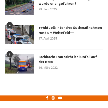
wurde er angefahren?
29. Juni 2025
4
++Aktuell: Intensive Suchmaßnahmen
rund um Weitefeld++
17. April 2025
5
Fachbach: Frau stirbt bei Unfall auf
der B260
16. März 2022
Impressum
Datenschutz