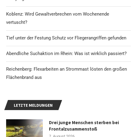
Koblenz: Wird Gewaltverbrechen vom Wochenende
vertuscht?
Tief unter der Festung Schutz vor Fliegerangriffen gefunden
Abendliche Suchaktion im Rhein: Was ist wirklich passiert?
Reichenberg: Flexarbeiten an Strommast lösten den großen
Flächenbrand aus
LETZTE MELDUNGEN
Drei junge Menschen sterben bei
Frontalzusammenstoß
7. August 2026