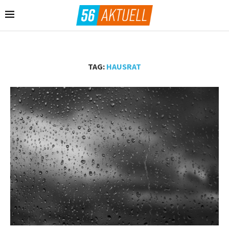
TAG:
HAUSRAT