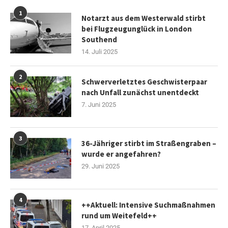
1
Notarzt aus dem Westerwald stirbt
bei Flugzeugunglück in London
Southend
14. Juli 2025
2
Schwerverletztes Geschwisterpaar
nach Unfall zunächst unentdeckt
7. Juni 2025
3
36-Jähriger stirbt im Straßengraben –
wurde er angefahren?
29. Juni 2025
4
++Aktuell: Intensive Suchmaßnahmen
rund um Weitefeld++
17. April 2025