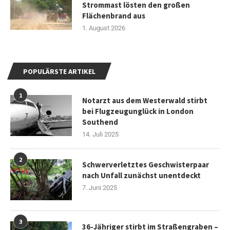
Strommast lösten den großen
Flächenbrand aus
1. August 2026
POPULÄRSTE ARTIKEL
1
Notarzt aus dem Westerwald stirbt
bei Flugzeugunglück in London
Southend
14. Juli 2025
2
Schwerverletztes Geschwisterpaar
nach Unfall zunächst unentdeckt
7. Juni 2025
3
36-Jähriger stirbt im Straßengraben –