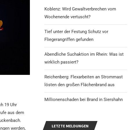
Koblenz: Wird Gewaltverbrechen vom
Wochenende vertuscht?
Tief unter der Festung Schutz vor
Fliegerangriffen gefunden
Abendliche Suchaktion im Rhein: Was ist
wirklich passiert?
Reichenberg: Flexarbeiten an Strommast
lösten den großen Flächenbrand aus
Millionenschaden bei Brand in Siershahn
ch 19 Uhr
rufe aus dem
Luckenbach.
LETZTE MELDUNGEN
angen werden,