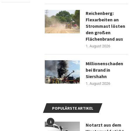
Reichenberg:
Flexarbeiten an
Strommast lösten
den großen
Flächenbrand aus
1. August 2026
Millionenschaden
bei Brand in
Siershahn
1. August 2026
POPULÄRSTE ARTIKEL
1
Notarzt aus dem