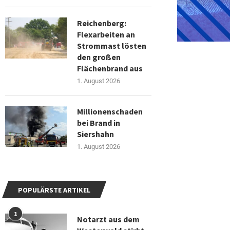
Reichenberg:
Flexarbeiten an
Strommast lösten
den großen
Flächenbrand aus
1. August 2026
Millionenschaden
bei Brand in
Siershahn
1. August 2026
POPULÄRSTE ARTIKEL
1
Notarzt aus dem