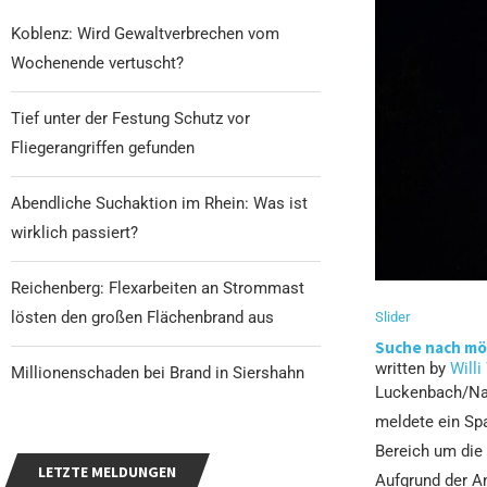
Koblenz: Wird Gewaltverbrechen vom
Wochenende vertuscht?
Tief unter der Festung Schutz vor
Fliegerangriffen gefunden
Abendliche Suchaktion im Rhein: Was ist
wirklich passiert?
Reichenberg: Flexarbeiten an Strommast
lösten den großen Flächenbrand aus
Slider
Suche nach mög
written by
Willi
Millionenschaden bei Brand in Siershahn
Luckenbach/Nau
meldete ein Sp
Bereich um die
LETZTE MELDUNGEN
Aufgrund der A