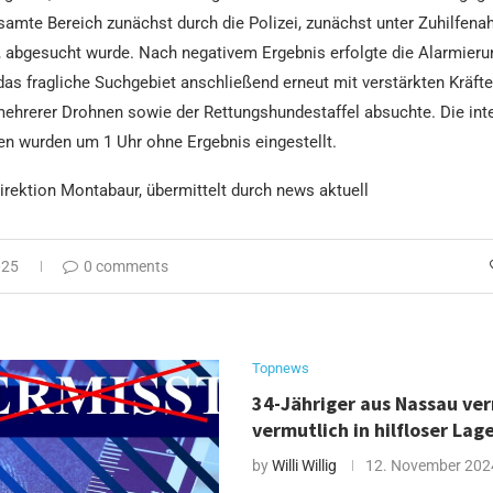
samte Bereich zunächst durch die Polizei, zunächst unter Zuhilfen
 abgesucht wurde. Nach negativem Ergebnis erfolgte die Alarmieru
das fragliche Suchgebiet anschließend erneut mit verstärkten Kräfte
ehrerer Drohnen sowie der Rettungshundestaffel absuchte. Die int
wurden um 1 Uhr ohne Ergebnis eingestellt.
direktion Montabaur, übermittelt durch news aktuell
025
0 comments
Topnews
34-Jähriger aus Nassau ver
vermutlich in hilfloser Lag
by
Willi Willig
12. November 202