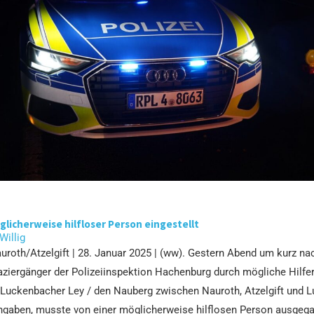
licherweise hilfloser Person eingestellt
 Willig
roth/Atzelgift | 28. Januar 2025 | (ww). Gestern Abend um kurz na
aziergänger der Polizeiinspektion Hachenburg durch mögliche Hilfe
 Luckenbacher Ley / den Nauberg zwischen Nauroth, Atzelgift und 
ngaben, musste von einer möglicherweise hilflosen Person ausgeg