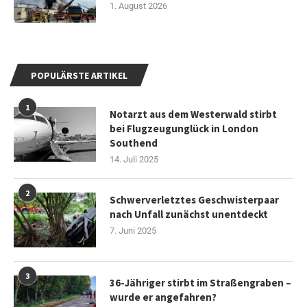
1. August 2026
POPULÄRSTE ARTIKEL
1
Notarzt aus dem Westerwald stirbt
bei Flugzeugunglück in London
Southend
14. Juli 2025
2
Schwerverletztes Geschwisterpaar
nach Unfall zunächst unentdeckt
7. Juni 2025
3
36-Jähriger stirbt im Straßengraben –
wurde er angefahren?