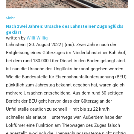
Slider
Nach zwei Jahren: Ursache des Lahnsteiner Zugunglücks
geklärt
written by
Willi Willig
Lahnstein | 30. August 2022 | (ms). Zwei Jahre nach der
Entgleisung eines Güterzuges im Niederlahnsteiner Bahnhof,
bei dem rund 180.000 Liter Diesel in den Boden gelangt sind,
ist nun die Ursache des Unglücks bekannt gegeben worden.
Wie die Bundesstelle für Eisenbahnunfalluntersuchung (BEU)
pünktlich zum Jahrestag bekannt gegeben hat, waren gleich
mehrere Ursachen entscheidend. Aus dem rund 60-seitigen
Bericht der BEU geht hervor, dass der Güterzug an der
Unfallstelle deutlich zu schnell – mit bis zu 22 km/h
schneller als erlaubt – unterwegs war. Außerdem habe der
Lokführer eine Funktion am Triebwagen des Zuges falsch
eingestellt, wodurch die Überwachungssysteme nicht richtig