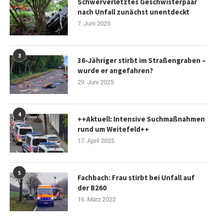
Schwerverletztes Geschwisterpaar
nach Unfall zunächst unentdeckt
7. Juni 2025
3
36-Jähriger stirbt im Straßengraben –
wurde er angefahren?
29. Juni 2025
4
++Aktuell: Intensive Suchmaßnahmen
rund um Weitefeld++
17. April 2025
5
Fachbach: Frau stirbt bei Unfall auf
der B260
16. März 2022