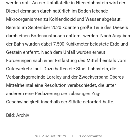
werden soll. An der Unfallstelle in Niederlahnstein wird der
Diesel demnach durch natürlich im Boden lebende
Mikroorganismen zu Kohlendioxid und Wasser abgebaut.
Bereits im September 2020 konnten große Teile des Diesels
durch einen Bodenaustausch entfernt werden. Nach Angaben
der Bahn wurden dabei 7.500 Kubikmeter belastete Erde und
Gestein entfernt. Nach dem Unfall wurden erneut
Forderungen nach einer Entlastung des Mittelrheintals vom
Güterverkehr laut. Dazu hatten die Stadt Lahnstein, die
Verbandsgemeinde Loreley und der Zweckverband Oberes
Mittelrheintal eine Resolution verabschiedet, die unter
anderem eine Reduzierung der zulässigen Zug-
Geschwindigkeit innerhalb der Städte gefordert hatte.
Bild: Archiv
30. August 2022
0 comments