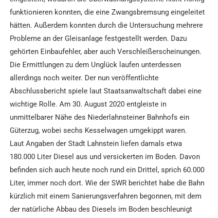
funktionieren konnten, die eine Zwangsbremsung eingeleitet
hätten. Außerdem konnten durch die Untersuchung mehrere
Probleme an der Gleisanlage festgestellt werden. Dazu
gehörten Einbaufehler, aber auch Verschleißerscheinungen.
Die Ermittlungen zu dem Unglück laufen unterdessen
allerdings noch weiter. Der nun veröffentlichte
Abschlussbericht spiele laut Staatsanwaltschaft dabei eine
wichtige Rolle. Am 30. August 2020 entgleiste in
unmittelbarer Nähe des Niederlahnsteiner Bahnhofs ein
Güterzug, wobei sechs Kesselwagen umgekippt waren.
Laut Angaben der Stadt Lahnstein liefen damals etwa
180.000 Liter Diesel aus und versickerten im Boden. Davon
befinden sich auch heute noch rund ein Drittel, sprich 60.000
Liter, immer noch dort. Wie der SWR berichtet habe die Bahn
kürzlich mit einem Sanierungsverfahren begonnen, mit dem
der natürliche Abbau des Diesels im Boden beschleunigt