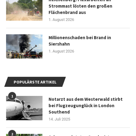
Strommast lösten den großen
Flächenbrand aus
1. August 2026
Millionenschaden bei Brand in
Siershahn
1. August 2026
POPULÄRSTE ARTIKEL
1
Notarzt aus dem Westerwald stirbt
bei Flugzeugunglück in London
Southend
14. Juli 2025
2