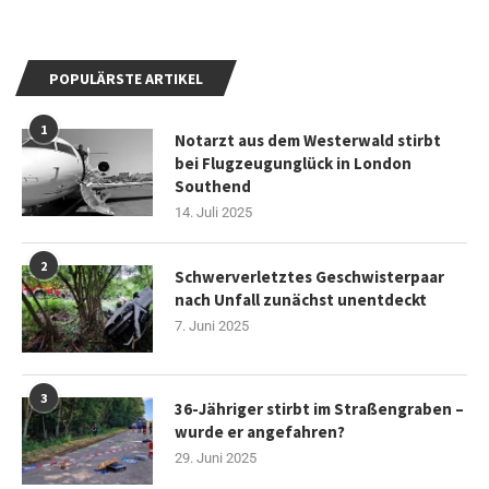
POPULÄRSTE ARTIKEL
1
Notarzt aus dem Westerwald stirbt
bei Flugzeugunglück in London
Southend
14. Juli 2025
2
Schwerverletztes Geschwisterpaar
nach Unfall zunächst unentdeckt
7. Juni 2025
3
36-Jähriger stirbt im Straßengraben –
wurde er angefahren?
29. Juni 2025