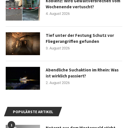
Koblenz: Wird Gewaltverbrechen vom
Wochenende vertuscht?
4. August 2026
Tief unter der Festung Schutz vor
Fliegerangriffen gefunden
3. August 2026
Abendliche Suchaktion im Rhein: Was
ist wirklich passiert?
2. August 2026
POPULÄRSTE ARTIKEL
1
Notarzt aus dem Westerwald stirbt