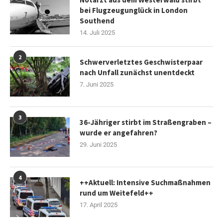
bei Flugzeugunglück in London
Southend
14. Juli 2025
2
Schwerverletztes Geschwisterpaar
nach Unfall zunächst unentdeckt
7. Juni 2025
3
36-Jähriger stirbt im Straßengraben –
wurde er angefahren?
29. Juni 2025
4
++Aktuell: Intensive Suchmaßnahmen
rund um Weitefeld++
17. April 2025