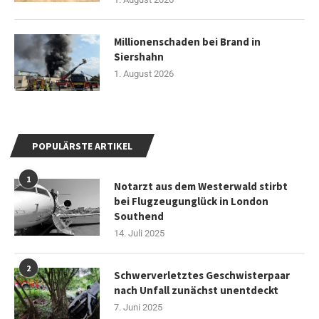
Millionenschaden bei Brand in
Siershahn
1. August 2026
POPULÄRSTE ARTIKEL
1
Notarzt aus dem Westerwald stirbt
bei Flugzeugunglück in London
Southend
14. Juli 2025
2
Schwerverletztes Geschwisterpaar
nach Unfall zunächst unentdeckt
7. Juni 2025