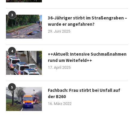
3
36-Jähriger stirbt im Straßengraben –
wurde er angefahren?
29. Juni 2025
4
++Aktuell: Intensive Suchmaßnahmen
rund um Weitefeld++
17. April 2025
5
Fachbach: Frau stirbt bei Unfall auf
der B260
16. März 2022