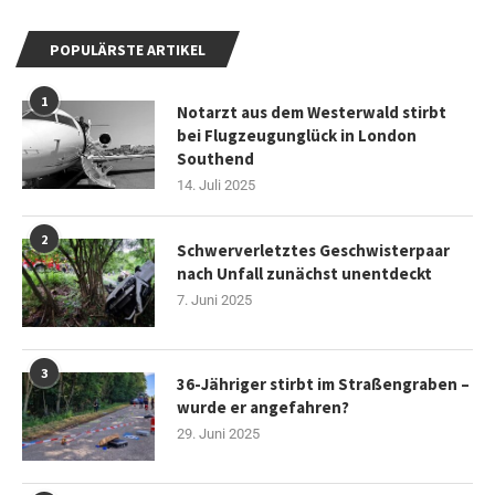
POPULÄRSTE ARTIKEL
1
Notarzt aus dem Westerwald stirbt
bei Flugzeugunglück in London
Southend
14. Juli 2025
2
Schwerverletztes Geschwisterpaar
nach Unfall zunächst unentdeckt
7. Juni 2025
3
36-Jähriger stirbt im Straßengraben –
wurde er angefahren?
29. Juni 2025