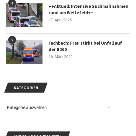
4
++Aktuell: Intensive Suchmaßnahmen
rund um Weitefeld++
17. April 2025
5
Fachbach: Frau stirbt bei Unfall auf
der B260
16. März 2022
KATEGORIEN