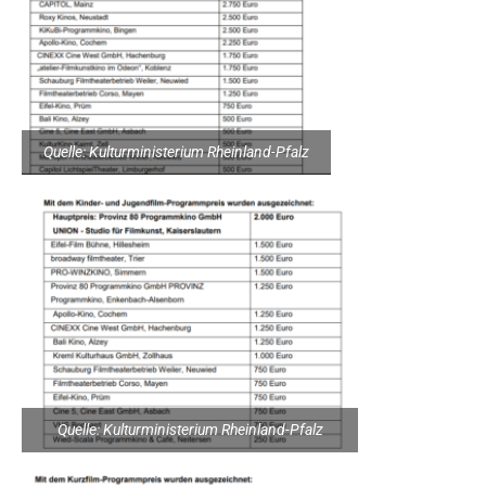
Quelle: Kulturministerium Rheinland-Pfalz
Quelle: Kulturministerium Rheinland-Pfalz