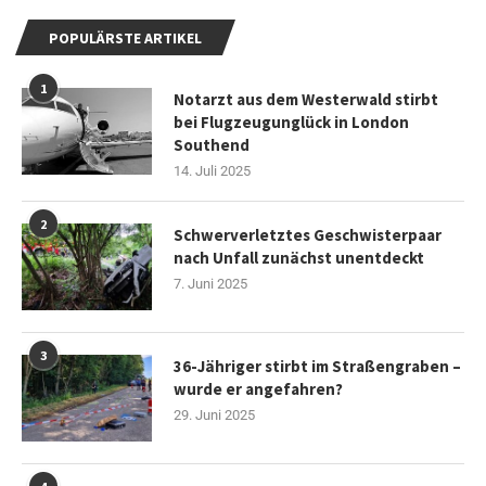
POPULÄRSTE ARTIKEL
1
Notarzt aus dem Westerwald stirbt
bei Flugzeugunglück in London
Southend
14. Juli 2025
2
Schwerverletztes Geschwisterpaar
nach Unfall zunächst unentdeckt
7. Juni 2025
3
36-Jähriger stirbt im Straßengraben –
wurde er angefahren?
29. Juni 2025