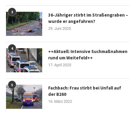
3
36-Jähriger stirbt im Straßengraben –
wurde er angefahren?
29. Juni 2025
4
++Aktuell: Intensive Suchmaßnahmen
rund um Weitefeld++
17. April 2025
5
Fachbach: Frau stirbt bei Unfall auf
der B260
16. März 2022