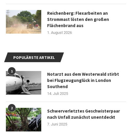
Reichenberg: Flexarbeiten an
Strommast lösten den großen
Flächenbrand aus
1. August 2026
POPULÄRSTE ARTIKEL
1
Notarzt aus dem Westerwald stirbt
bei Flugzeugunglück in London
Southend
14. Juli 2025
2
Schwerverletztes Geschwisterpaar
nach Unfall zunächst unentdeckt
7. Juni 2025