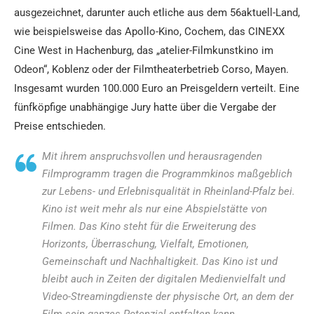
ausgezeichnet, darunter auch etliche aus dem 56aktuell-Land,
wie beispielsweise das Apollo-Kino, Cochem, das CINEXX
Cine West in Hachenburg, das „atelier-Filmkunstkino im
Odeon“, Koblenz oder der Filmtheaterbetrieb Corso, Mayen.
Insgesamt wurden 100.000 Euro an Preisgeldern verteilt. Eine
fünfköpfige unabhängige Jury hatte über die Vergabe der
Preise entschieden.
Mit ihrem anspruchsvollen und herausragenden
Filmprogramm tragen die Programmkinos maßgeblich
zur Lebens- und Erlebnisqualität in Rheinland-Pfalz bei.
Kino ist weit mehr als nur eine Abspielstätte von
Filmen. Das Kino steht für die Erweiterung des
Horizonts, Überraschung, Vielfalt, Emotionen,
Gemeinschaft und Nachhaltigkeit. Das Kino ist und
bleibt auch in Zeiten der digitalen Medienvielfalt und
Video-Streamingdienste der physische Ort, an dem der
Film sein ganzes Potenzial entfalten kann.