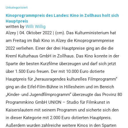
Unkategorisiert
Kinoprogrammpreis des Landes: Kino in Zollhaus holt sich
Hauptpreis
written by
Willi Willig
Alzey | 04. Oktober 2022 | (cm). Das Kulturministerium hat
am Freitag im Bali Kino in Alzey die Kinoprogrammpreise
2022 verliehen. Einer der drei Hauptpreise ging an die die
Kreml Kulturhaus GmbH in Zollhaus. Das Kino konnte in der
Sparte der besten Kurzfilme überzeugen und darf sich jetzt
über 1.500 Euro freuen. Der mit 10.000 Euro dotierte
Hauptpreis für „herausragendes kulturelles Filmprogramm“
ging an die Eifel-Film-Bühne in Hillesheim und im Bereich
„Kinder- und Jugendfilmprogramm“ überzeugte das Provinz 80
Programmkino GmbH UNION – Studio für Filmkunst in
Kaiserslautern mit seinem Programm und sicherte sich den
in dieser Kategorie mit 2.000 Euro dotierten Hauptpreis.
Außerdem wurden zahlreiche weitere Kinos in den Sparten