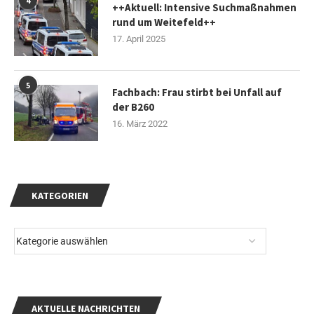
4
++Aktuell: Intensive Suchmaßnahmen
rund um Weitefeld++
17. April 2025
5
Fachbach: Frau stirbt bei Unfall auf
der B260
16. März 2022
KATEGORIEN
AKTUELLE NACHRICHTEN