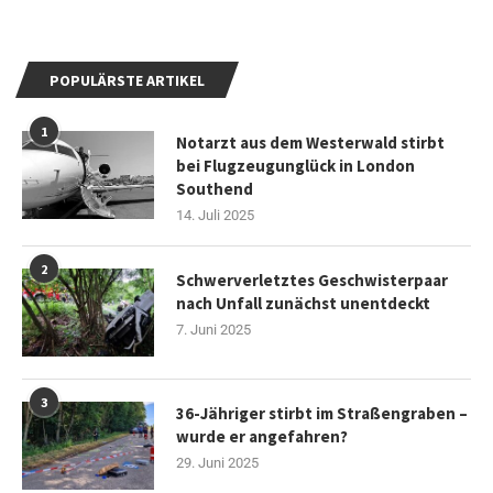
POPULÄRSTE ARTIKEL
1
Notarzt aus dem Westerwald stirbt
bei Flugzeugunglück in London
Southend
14. Juli 2025
2
Schwerverletztes Geschwisterpaar
nach Unfall zunächst unentdeckt
7. Juni 2025
3
36-Jähriger stirbt im Straßengraben –
wurde er angefahren?
29. Juni 2025