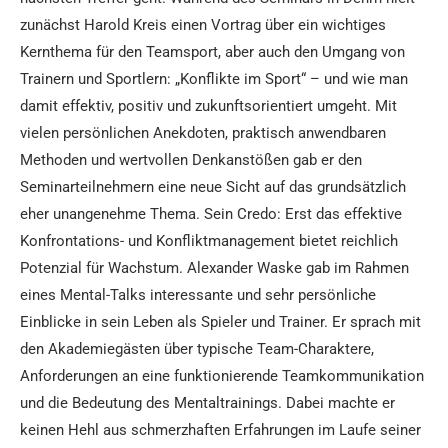
zunächst Harold Kreis einen Vortrag über ein wichtiges
Kernthema für den Teamsport, aber auch den Umgang von
Trainern und Sportlern: „Konflikte im Sport“ – und wie man
damit effektiv, positiv und zukunftsorientiert umgeht. Mit
vielen persönlichen Anekdoten, praktisch anwendbaren
Methoden und wertvollen Denkanstößen gab er den
Seminarteilnehmern eine neue Sicht auf das grundsätzlich
eher unangenehme Thema. Sein Credo: Erst das effektive
Konfrontations- und Konfliktmanagement bietet reichlich
Potenzial für Wachstum. Alexander Waske gab im Rahmen
eines Mental-Talks interessante und sehr persönliche
Einblicke in sein Leben als Spieler und Trainer. Er sprach mit
den Akademiegästen über typische Team-Charaktere,
Anforderungen an eine funktionierende Teamkommunikation
und die Bedeutung des Mentaltrainings. Dabei machte er
keinen Hehl aus schmerzhaften Erfahrungen im Laufe seiner