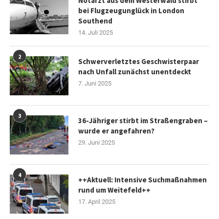
Notarzt aus dem Westerwald stirbt
bei Flugzeugunglück in London
Southend
14. Juli 2025
2
Schwerverletztes Geschwisterpaar
nach Unfall zunächst unentdeckt
7. Juni 2025
3
36-Jähriger stirbt im Straßengraben –
wurde er angefahren?
29. Juni 2025
4
++Aktuell: Intensive Suchmaßnahmen
rund um Weitefeld++
17. April 2025