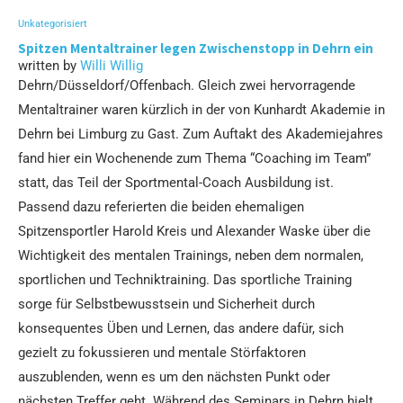
Unkategorisiert
Spitzen Mentaltrainer legen Zwischenstopp in Dehrn ein
written by
Willi Willig
Dehrn/Düsseldorf/Offenbach. Gleich zwei hervorragende
Mentaltrainer waren kürzlich in der von Kunhardt Akademie in
Dehrn bei Limburg zu Gast. Zum Auftakt des Akademiejahres
fand hier ein Wochenende zum Thema “Coaching im Team”
statt, das Teil der Sportmental-Coach Ausbildung ist.
Passend dazu referierten die beiden ehemaligen
Spitzensportler Harold Kreis und Alexander Waske über die
Wichtigkeit des mentalen Trainings, neben dem normalen,
sportlichen und Techniktraining. Das sportliche Training
sorge für Selbstbewusstsein und Sicherheit durch
konsequentes Üben und Lernen, das andere dafür, sich
gezielt zu fokussieren und mentale Störfaktoren
auszublenden, wenn es um den nächsten Punkt oder
nächsten Treffer geht. Während des Seminars in Dehrn hielt