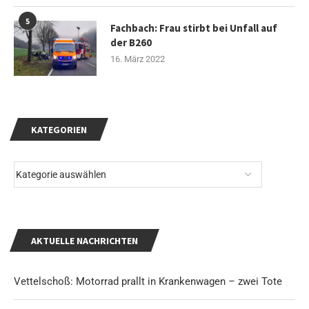
5
Fachbach: Frau stirbt bei Unfall auf
der B260
16. März 2022
KATEGORIEN
AKTUELLE NACHRICHTEN
Vettelschoß: Motorrad prallt in Krankenwagen – zwei Tote