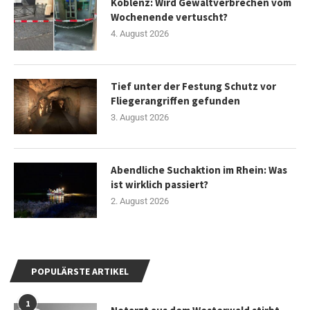
Koblenz: Wird Gewaltverbrechen vom
Wochenende vertuscht?
4. August 2026
Tief unter der Festung Schutz vor
Fliegerangriffen gefunden
3. August 2026
Abendliche Suchaktion im Rhein: Was
ist wirklich passiert?
2. August 2026
POPULÄRSTE ARTIKEL
1