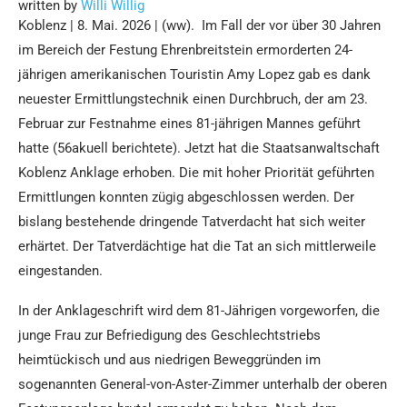
written by
Willi Willig
Koblenz | 8. Mai. 2026 | (ww). Im Fall der vor über 30 Jahren
im Bereich der Festung Ehrenbreitstein ermorderten 24-
jährigen amerikanischen Touristin Amy Lopez gab es dank
neuester Ermittlungstechnik einen Durchbruch, der am 23.
Februar zur Festnahme eines 81-jährigen Mannes geführt
hatte (56akuell berichtete). Jetzt hat die Staatsanwaltschaft
Koblenz Anklage erhoben. Die mit hoher Priorität geführten
Ermittlungen konnten zügig abgeschlossen werden. Der
bislang bestehende dringende Tatverdacht hat sich weiter
erhärtet. Der Tatverdächtige hat die Tat an sich mittlerweile
eingestanden.
In der Anklageschrift wird dem 81-Jährigen vorgeworfen, die
junge Frau zur Befriedigung des Geschlechtstriebs
heimtückisch und aus niedrigen Beweggründen im
sogenannten General-von-Aster-Zimmer unterhalb der oberen