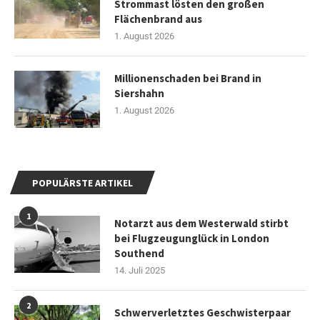
Strommast lösten den großen
Flächenbrand aus
1. August 2026
Millionenschaden bei Brand in
Siershahn
1. August 2026
POPULÄRSTE ARTIKEL
1
Notarzt aus dem Westerwald stirbt
bei Flugzeugunglück in London
Southend
14. Juli 2025
2
Schwerverletztes Geschwisterpaar