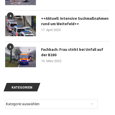
4
++Aktuell: Intensive Suchmaßnahmen
rund um Weitefeld++
17. April 2025
5
Fachbach: Frau stirbt bei Unfall auf
der B260
16. März 2022
KATEGORIEN