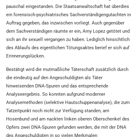
pauschal eingestanden. Die Staatsanwaltschaft hat überdies
ein forensisch-psychiatrisches Sachverständigengutachten in
Auftrag gegeben, das inzwischen vorliegt. Auch gegenüber
dem Sachverständigen räumte er ein, Amy Lopez getötet und
sich an ihr sexuell vergangen zu haben. Lediglich hinsichtlich
des Ablaufs des eigentlichen Tötungsaktes berief er sich auf
Erinnerungslücken.
Bestätigt wird die mutmaßliche Täterschaft zusätzlich durch
die eindeutig auf den Angeschuldigten als Täter
hinweisenden DNA-Spuren und das entsprechende
Analyseergebnis. So konnten aufgrund moderner
Analysemethoden (selektive Hautschuppenanalyse), die zum
Tatzeitpunkt noch nicht zur Verfügung standen, am
Hosenbund und am nackten linken oberen Oberschenkel des
Opfers zwei DNA-Spuren gefunden werden, die mit der DNA
des Angeschuldigten in so vielen Merkmalen