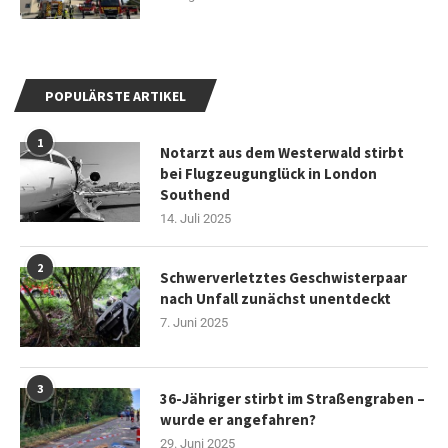
POPULÄRSTE ARTIKEL
1
Notarzt aus dem Westerwald stirbt
bei Flugzeugunglück in London
Southend
14. Juli 2025
2
Schwerverletztes Geschwisterpaar
nach Unfall zunächst unentdeckt
7. Juni 2025
3
36-Jähriger stirbt im Straßengraben –
wurde er angefahren?
29. Juni 2025