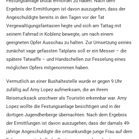
Festungsanlage brutal ermordet zu haben. Nach dem
Ergebnis der Ermittlungen ist davon auszugehen, dass der
Angeschuldigte bereits in den Tagen vor der Tat
Vergewaltigungsfantasien hegte und sich am Tattag mit
seinem Fahrrad in Koblenz bewegte, um nach einem
geeigneten Opfer Ausschau zu halten. Zur Umsetzung seines
zunächst vage gefassten Tatplans soll er ein Messer – die
spätere Tatwaffe – und Handschellen zur Fesselung eines
möglichen Opfers mitgenommen haben.
Vermutlich an einer Bushaltestelle wurde er gegen 9 Uhr
zufällig auf Amy Lopez aufmerksam, die an ihrem
Reiserucksack unschwer als Touristin erkennbar war. Amy
Lopez wollte die Festungsanlage besichtigen und in der
dortigen Jugendherberge übernachten. Nach dem Ergebnis
der Ermittlungen ist davon auszugehen, dass der damals 49-
jährige Angeschuldigte die ortsunkundige junge Frau auf dem