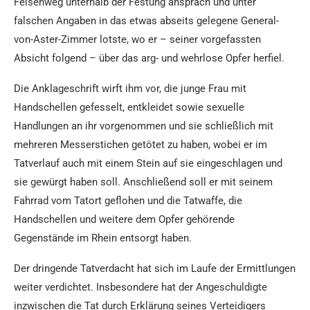
Felsenweg unterhalb der Festung ansprach und unter
falschen Angaben in das etwas abseits gelegene General-
von-Aster-Zimmer lotste, wo er – seiner vorgefassten
Absicht folgend – über das arg- und wehrlose Opfer herfiel.
Die Anklageschrift wirft ihm vor, die junge Frau mit
Handschellen gefesselt, entkleidet sowie sexuelle
Handlungen an ihr vorgenommen und sie schließlich mit
mehreren Messerstichen getötet zu haben, wobei er im
Tatverlauf auch mit einem Stein auf sie eingeschlagen und
sie gewürgt haben soll. Anschließend soll er mit seinem
Fahrrad vom Tatort geflohen und die Tatwaffe, die
Handschellen und weitere dem Opfer gehörende
Gegenstände im Rhein entsorgt haben.
Der dringende Tatverdacht hat sich im Laufe der Ermittlungen
weiter verdichtet. Insbesondere hat der Angeschuldigte
inzwischen die Tat durch Erklärung seines Verteidigers