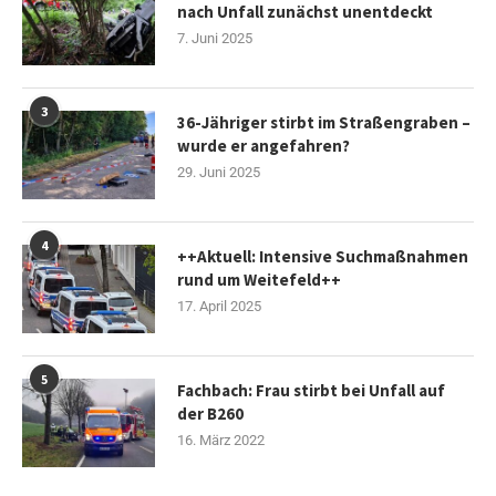
nach Unfall zunächst unentdeckt
7. Juni 2025
3
36-Jähriger stirbt im Straßengraben –
wurde er angefahren?
29. Juni 2025
4
++Aktuell: Intensive Suchmaßnahmen
rund um Weitefeld++
17. April 2025
5
Fachbach: Frau stirbt bei Unfall auf
der B260
16. März 2022