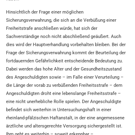
Hinsichtlich der Frage einer möglichen
Sicherungsverwahrung, die sich an die Verbüßung einer
Freiheitstrafe anschließen würde, hat sich der
Sachverständige noch nicht abschließend geäußert. Auch
dies wird der Hauptverhandlung vorbehalten bleiben. Bei der
Frage der Sicherungsverwahrung kommt der Beurteilung der
fortdauernden Gefährlichkeit entscheidende Bedeutung zu.
Dabei werden das hohe Alter und der Gesundheitszustand
des Angeschuldigten sowie – im Falle einer Verurteilung –
die Länge der vorab zu verbüßenden Freiheitsstrafe – dem
Angeschuldigten droht eine lebenslange Freiheitsstrafe –
eine nicht unerhebliche Rolle spielen. Der Angeschuldigte
befindet sich weiterhin in Untersuchungshaft in einer
rheinland-pfälzischen Haftanstalt, in der eine angemessene
ärztliche und altersgerechte Versorgung sichergestellt ist.
Ihm geht es weiterhin – soweit erkennbar –