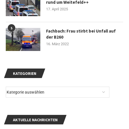
rund um Weitefeld++
17. April 2025
5
Fachbach: Frau stirbt bei Unfall auf
der B260
16. März 2022
KATEGORIEN
AKTUELLE NACHRICHTEN