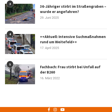
3
36-Jähriger stirbt im Straßengraben –
wurde er angefahren?
29. Juni 2025
4
++Aktuell: Intensive Suchmaßnahmen
rund um Weitefeld++
17. April 2025
5
Fachbach: Frau stirbt bei Unfall auf
der B260
16. März 2022