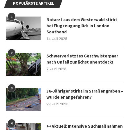
POPULÄRSTE ARTIKEL
1
Notarzt aus dem Westerwald stirbt
bei Flugzeugunglück in London
Southend
14. Juli 2025
2
Schwerverletztes Geschwisterpaar
nach Unfall zunächst unentdeckt
7. Juni 2025
3
36-Jähriger stirbt im Straßengraben –
wurde er angefahren?
29. Juni 2025
4
++Aktuell: Intensive Suchmaßnahmen