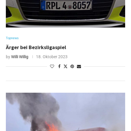
Topnews
Ärger bei Bezirksligaspiel
by
Willi Willig
18. Oktober 2023