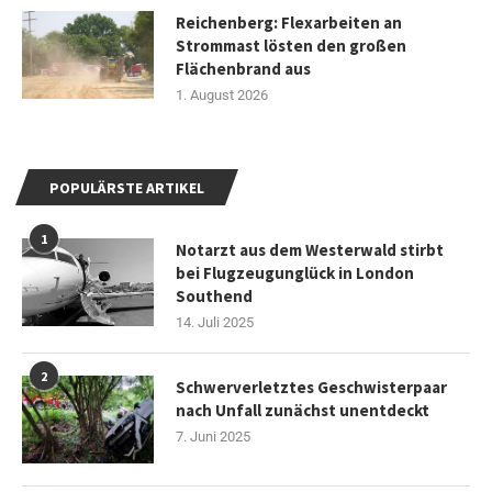
Reichenberg: Flexarbeiten an
Strommast lösten den großen
Flächenbrand aus
1. August 2026
POPULÄRSTE ARTIKEL
1
Notarzt aus dem Westerwald stirbt
bei Flugzeugunglück in London
Southend
14. Juli 2025
2
Schwerverletztes Geschwisterpaar
nach Unfall zunächst unentdeckt
7. Juni 2025