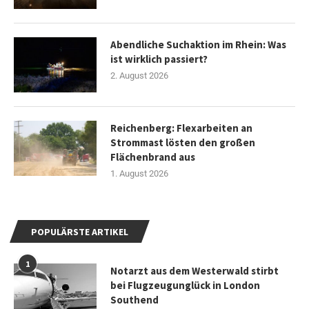
Abendliche Suchaktion im Rhein: Was
ist wirklich passiert?
2. August 2026
Reichenberg: Flexarbeiten an
Strommast lösten den großen
Flächenbrand aus
1. August 2026
POPULÄRSTE ARTIKEL
1
Notarzt aus dem Westerwald stirbt
bei Flugzeugunglück in London
Southend