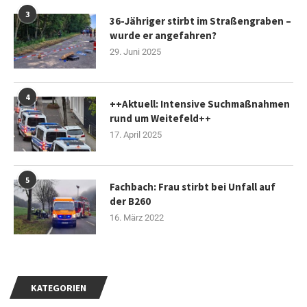
3
36-Jähriger stirbt im Straßengraben –
wurde er angefahren?
29. Juni 2025
4
++Aktuell: Intensive Suchmaßnahmen
rund um Weitefeld++
17. April 2025
5
Fachbach: Frau stirbt bei Unfall auf
der B260
16. März 2022
KATEGORIEN