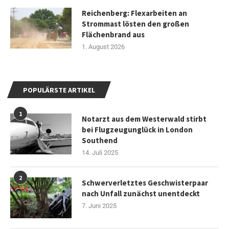
Reichenberg: Flexarbeiten an
Strommast lösten den großen
Flächenbrand aus
1. August 2026
POPULÄRSTE ARTIKEL
1
Notarzt aus dem Westerwald stirbt
bei Flugzeugunglück in London
Southend
14. Juli 2025
2
Schwerverletztes Geschwisterpaar
nach Unfall zunächst unentdeckt
7. Juni 2025