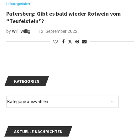
Unkategorisiert
Patersberg: Gibt es bald wieder Rotwein vom
“Teufelstein”?
by
Willi Willig
12. September 2022
KATEGORIEN
AKTUELLE NACHRICHTEN