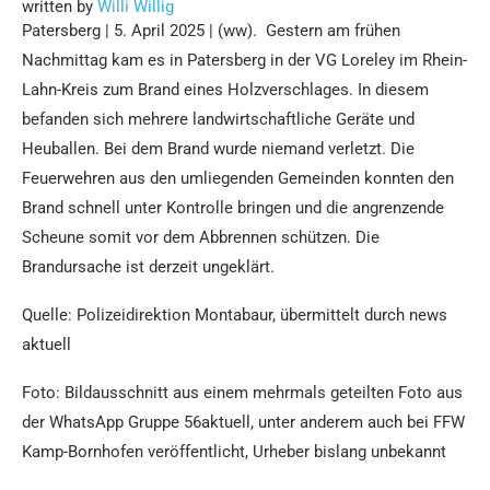
written by
Willi Willig
Patersberg | 5. April 2025 | (ww). Gestern am frühen
Nachmittag kam es in Patersberg in der VG Loreley im Rhein-
Lahn-Kreis zum Brand eines Holzverschlages. In diesem
befanden sich mehrere landwirtschaftliche Geräte und
Heuballen. Bei dem Brand wurde niemand verletzt. Die
Feuerwehren aus den umliegenden Gemeinden konnten den
Brand schnell unter Kontrolle bringen und die angrenzende
Scheune somit vor dem Abbrennen schützen. Die
Brandursache ist derzeit ungeklärt.
Quelle: Polizeidirektion Montabaur, übermittelt durch news
aktuell
Foto: Bildausschnitt aus einem mehrmals geteilten Foto aus
der WhatsApp Gruppe 56aktuell, unter anderem auch bei FFW
Kamp-Bornhofen veröffentlicht, Urheber bislang unbekannt