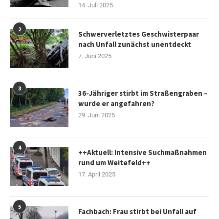
14. Juli 2025
2
Schwerverletztes Geschwisterpaar
nach Unfall zunächst unentdeckt
7. Juni 2025
3
36-Jähriger stirbt im Straßengraben –
wurde er angefahren?
29. Juni 2025
4
++Aktuell: Intensive Suchmaßnahmen
rund um Weitefeld++
17. April 2025
5
Fachbach: Frau stirbt bei Unfall auf