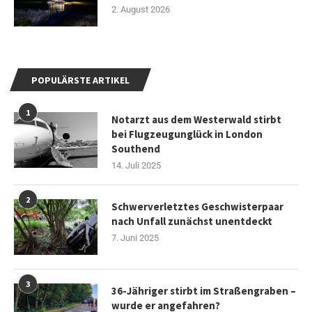
2. August 2026
POPULÄRSTE ARTIKEL
1
Notarzt aus dem Westerwald stirbt
bei Flugzeugunglück in London
Southend
14. Juli 2025
2
Schwerverletztes Geschwisterpaar
nach Unfall zunächst unentdeckt
7. Juni 2025
3
36-Jähriger stirbt im Straßengraben –
wurde er angefahren?