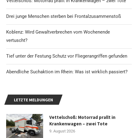
Vettelschoß: Motorrad prallt in Krankenwagen – zwei Tote
Drei junge Menschen sterben bei Frontalzusammenstoß
Koblenz: Wird Gewaltverbrechen vom Wochenende
vertuscht?
Tief unter der Festung Schutz vor Fliegerangriffen gefunden
Abendliche Suchaktion im Rhein: Was ist wirklich passiert?
LETZTE MELDUNGEN
Vettelschoß: Motorrad prallt in
Krankenwagen – zwei Tote
9. August 2026