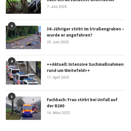
7. Juni 2025
3
36-Jähriger stirbt im Straßengraben –
wurde er angefahren?
29. Juni 2025
4
++Aktuell: Intensive Suchmaßnahmen
rund um Weitefeld++
17. April 2025
5
Fachbach: Frau stirbt bei Unfall auf
der B260
16. März 2022