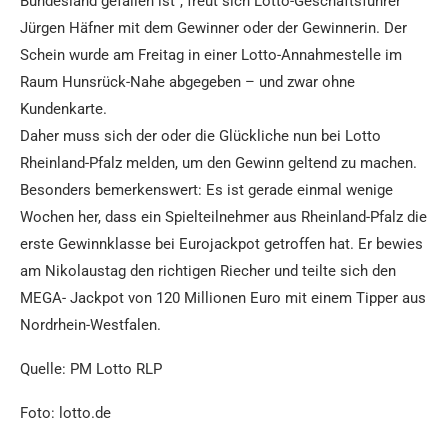
Bundesland gefallen ist“, freut sich Lotto-Geschäftsführer
Jürgen Häfner mit dem Gewinner oder der Gewinnerin. Der
Schein wurde am Freitag in einer Lotto-Annahmestelle im
Raum Hunsrück-Nahe abgegeben – und zwar ohne
Kundenkarte.
Daher muss sich der oder die Glückliche nun bei Lotto
Rheinland-Pfalz melden, um den Gewinn geltend zu machen.
Besonders bemerkenswert: Es ist gerade einmal wenige
Wochen her, dass ein Spielteilnehmer aus Rheinland-Pfalz die
erste Gewinnklasse bei Eurojackpot getroffen hat. Er bewies
am Nikolaustag den richtigen Riecher und teilte sich den
MEGA- Jackpot von 120 Millionen Euro mit einem Tipper aus
Nordrhein-Westfalen.
Quelle: PM Lotto RLP
Foto: lotto.de