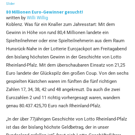
Slider
80 Millionen Euro-Gewinner gesucht!
written by
Willi Willig
Koblenz. Was für ein Knaller zum Jahresstart: Mit dem
Gewinn in Höhe von rund 80,4 Millionen landete ein
Spielteilnehmer oder eine Spielteilnehmerin aus dem Raum
Hunsrück-Nahe in der Lotterie Eurojackpot am Freitagabend
den bislang höchsten Gewinn in der Geschichte von Lotto
Rheinland-Pfalz. Mit dem überschaubaren Einsatz von 21,25
Euro landete der Glückspilz den großen Coup. Von den sechs
gespielten Kästchen waren im fünften die fünf richtigen
Zahlen 17, 34, 38, 42 und 48 angekreuzt. Da auch die zwei
Eurozahlen 2 und 11 richtig vorhergesagt waren, wandern
genau 80.437.425,70 Euro nach Rheinland-Pfalz.
„In der über 77jährigen Geschichte von Lotto Rheinland-Pfalz
ist das der bislang höchste Geldbetrag, der in unser