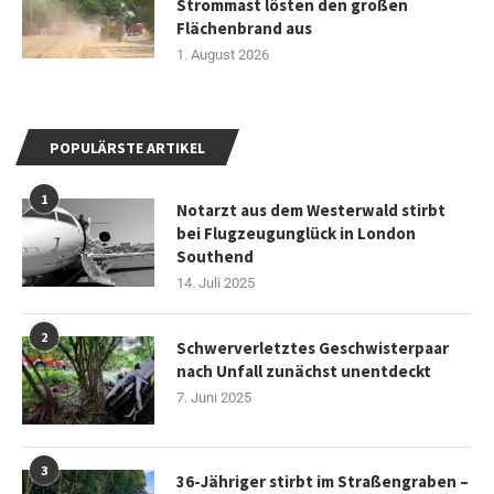
Strommast lösten den großen
Flächenbrand aus
1. August 2026
POPULÄRSTE ARTIKEL
1
Notarzt aus dem Westerwald stirbt
bei Flugzeugunglück in London
Southend
14. Juli 2025
2
Schwerverletztes Geschwisterpaar
nach Unfall zunächst unentdeckt
7. Juni 2025
3
36-Jähriger stirbt im Straßengraben –