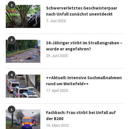
2
Schwerverletztes Geschwisterpaar
nach Unfall zunächst unentdeckt
7. Juni 2025
3
36-Jähriger stirbt im Straßengraben –
wurde er angefahren?
29. Juni 2025
4
++Aktuell: Intensive Suchmaßnahmen
rund um Weitefeld++
17. April 2025
5
Fachbach: Frau stirbt bei Unfall auf
der B260
16. März 2022