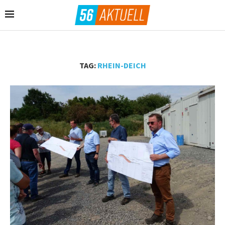
TAG:
RHEIN-DEICH