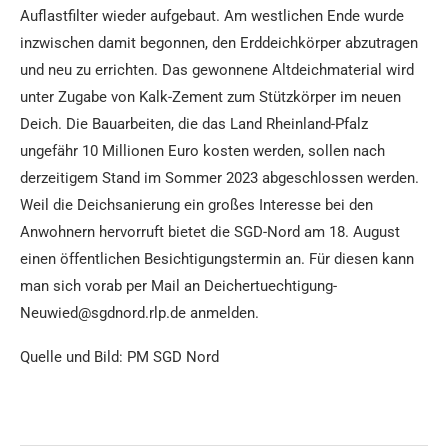
Auflastfilter wieder aufgebaut. Am westlichen Ende wurde
inzwischen damit begonnen, den Erddeichkörper abzutragen
und neu zu errichten. Das gewonnene Altdeichmaterial wird
unter Zugabe von Kalk-Zement zum Stützkörper im neuen
Deich. Die Bauarbeiten, die das Land Rheinland-Pfalz
ungefähr 10 Millionen Euro kosten werden, sollen nach
derzeitigem Stand im Sommer 2023 abgeschlossen werden.
Weil die Deichsanierung ein großes Interesse bei den
Anwohnern hervorruft bietet die SGD-Nord am 18. August
einen öffentlichen Besichtigungstermin an. Für diesen kann
man sich vorab per Mail an Deichertuechtigung-
Neuwied@sgdnord.rlp.de anmelden.
Quelle und Bild: PM SGD Nord