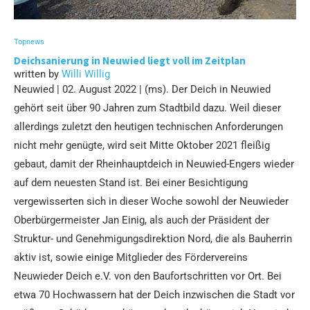
Topnews
Deichsanierung in Neuwied liegt voll im Zeitplan
written by
Willi Willig
Neuwied | 02. August 2022 | (ms). Der Deich in Neuwied
gehört seit über 90 Jahren zum Stadtbild dazu. Weil dieser
allerdings zuletzt den heutigen technischen Anforderungen
nicht mehr genügte, wird seit Mitte Oktober 2021 fleißig
gebaut, damit der Rheinhauptdeich in Neuwied-Engers wieder
auf dem neuesten Stand ist. Bei einer Besichtigung
vergewisserten sich in dieser Woche sowohl der Neuwieder
Oberbürgermeister Jan Einig, als auch der Präsident der
Struktur- und Genehmigungsdirektion Nord, die als Bauherrin
aktiv ist, sowie einige Mitglieder des Fördervereins
Neuwieder Deich e.V. von den Baufortschritten vor Ort. Bei
etwa 70 Hochwassern hat der Deich inzwischen die Stadt vor