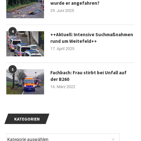
wurde er angefahren?
29. Juni 2025
4
++Aktuell: Intensive Suchmaßnahmen
rund um Weitefeld++
17. April 2025
5
Fachbach: Frau stirbt bei Unfall auf
der B260
16. März 2022
KATEGORIEN