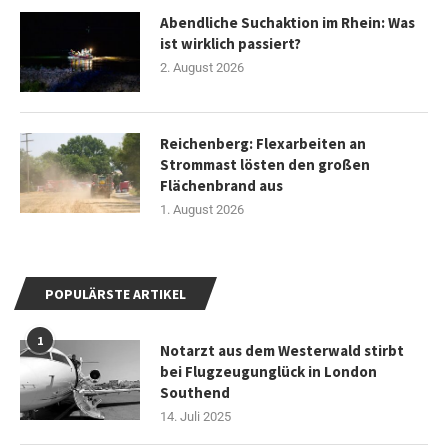
Abendliche Suchaktion im Rhein: Was
ist wirklich passiert?
2. August 2026
Reichenberg: Flexarbeiten an
Strommast lösten den großen
Flächenbrand aus
1. August 2026
POPULÄRSTE ARTIKEL
1
Notarzt aus dem Westerwald stirbt
bei Flugzeugunglück in London
Southend
14. Juli 2025