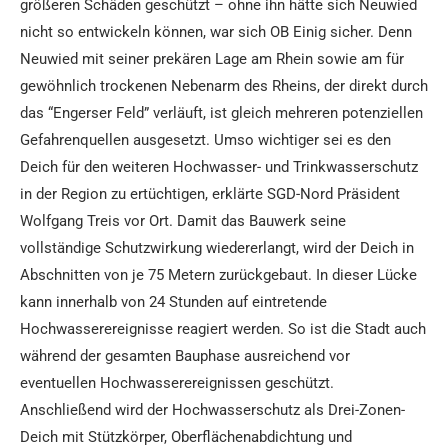
größeren Schäden geschützt – ohne ihn hätte sich Neuwied
nicht so entwickeln können, war sich OB Einig sicher. Denn
Neuwied mit seiner prekären Lage am Rhein sowie am für
gewöhnlich trockenen Nebenarm des Rheins, der direkt durch
das “Engerser Feld” verläuft, ist gleich mehreren potenziellen
Gefahrenquellen ausgesetzt. Umso wichtiger sei es den
Deich für den weiteren Hochwasser- und Trinkwasserschutz
in der Region zu ertüchtigen, erklärte SGD-Nord Präsident
Wolfgang Treis vor Ort. Damit das Bauwerk seine
vollständige Schutzwirkung wiedererlangt, wird der Deich in
Abschnitten von je 75 Metern zurückgebaut. In dieser Lücke
kann innerhalb von 24 Stunden auf eintretende
Hochwasserereignisse reagiert werden. So ist die Stadt auch
während der gesamten Bauphase ausreichend vor
eventuellen Hochwasserereignissen geschützt.
Anschließend wird der Hochwasserschutz als Drei-Zonen-
Deich mit Stützkörper, Oberflächenabdichtung und